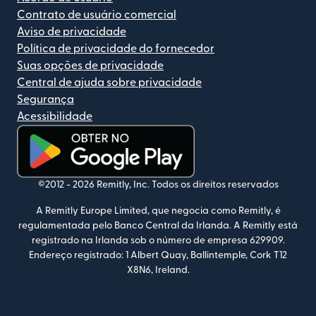
Contrato de usuário comercial
Aviso de privacidade
Política de privacidade do fornecedor
Suas opções de privacidade
Central de ajuda sobre privacidade
Segurança
Acessibilidade
(abre em uma nova janela)
©2012 -
2026
Remitly, Inc.
Todos os direitos reservados
A Remitly Europe Limited, que negocia como Remitly, é
regulamentada pelo Banco Central da Irlanda. A Remitly está
registrado na Irlanda sob o número de empresa 629909.
Endereço registrado: 1 Albert Quay, Ballintemple, Cork T12
X8N6, Ireland.