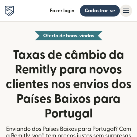
Fazer login
Cadastrar-se
Oferta de boas-vindas
Taxas de câmbio da
Remitly para novos
clientes nos envios dos
Países Baixos para
Portugal
Enviando dos Países Baixos para Portugal? Com
a Remitly, você tem preços justos sem surpresas