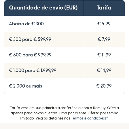
Quantidade de envio (EUR)
Tarifa
Abaixo de € 300
€ 5,99
€ 300 para € 599,99
€ 7,99
€ 600 para € 999,99
€ 11,99
€ 1.000 para € 1.999,99
€ 14,99
€ 2.000 ou mais
€ 20,99
Tarifa zero em sua primeira transferência com a Remitly. Oferta
apenas para novos clientes. Uma por cliente. Oferta por tempo
(abre em um
limitado. Veja os detalhes nos
Termos e condições
.