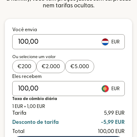
nem tarifas ocultas.
Você envia
EUR
Ou selecione um valor
€
200
€
2.000
€
5.000
Eles recebem
EUR
Taxa de câmbio diária
1 EUR = 1,00 EUR
Tarifa
5,99 EUR
Desconto de tarifa
-5,99 EUR
Total
100,00 EUR