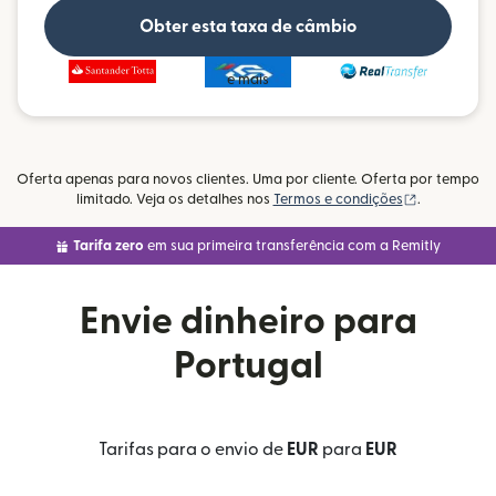
Obter esta taxa de câmbio
e mais
Oferta apenas para novos clientes. Uma por cliente. Oferta por tempo
(abre em um
limitado. Veja os detalhes nos
Termos e condições
.
Tarifa zero
em sua primeira transferência com a Remitly
Envie dinheiro para
Portugal
Tarifas para o envio de
EUR
para
EUR