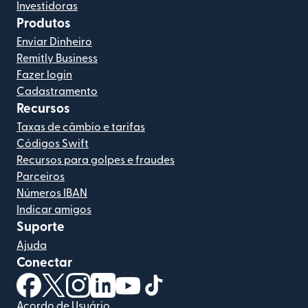
Investidoras
Produtos
Enviar Dinheiro
Remitly Business
Fazer login
Cadastramento
Recursos
Taxas de câmbio e tarifas
Códigos Swift
Recursos para golpes e fraudes
Parceiros
Números IBAN
Indicar amigos
Suporte
Ajuda
Conectar
(abre em uma nova janela)
(abre em uma nova janela)
(abre em uma nova janela)
(abre em uma nova janela)
(abre em uma nova janela)
(abre em uma nova janela)
Acordo de Usuário