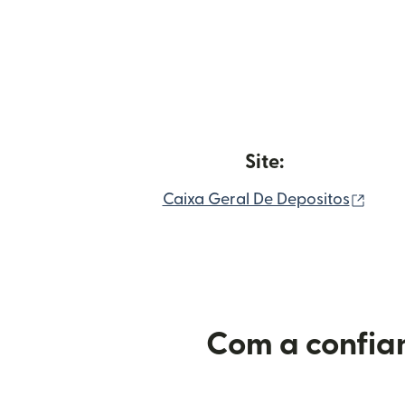
Site:
(abre
Caixa Geral De Depositos
Com a confian