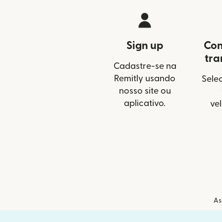
Sign up
Con
tra
Cadastre-se na
Remitly usando
Selec
nosso site ou
aplicativo.
ve
As