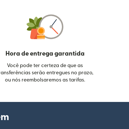
Hora de entrega garantida
Você pode ter certeza de que as
janela)
ransferências serão entregues no prazo,
ou nós reembolsaremos as tarifas.
em