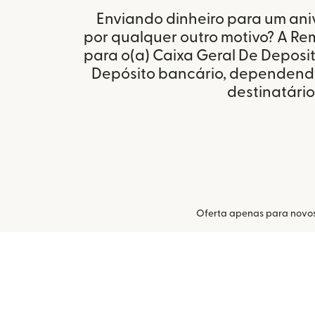
Enviando dinheiro para um aniv
por qualquer outro motivo? A Remi
para o(a) Caixa Geral De Deposi
Depósito bancário, dependendo
destinatário
Oferta apenas para novos c