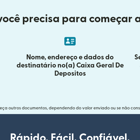
você precisa para começar a
Nome, endereço e dados do
S
destinatário no(a) Caixa Geral De
Depositos
neça outros documentos, dependendo do valor enviado ou se não conse
Rápido. Fácil. Confiável.