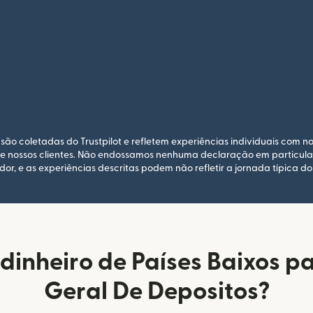
são coletadas do Trustpilot e refletem experiências individuais com no
de nossos clientes. Não endossamos nenhuma declaração em particular. 
dor, e as experiências descritas podem não refletir a jornada típica dos
dinheiro de Países Baixos pa
Geral De Depositos?