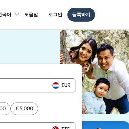
한국어
도움말
로그인
등록하기
 열림)
 열림)
EUR
000
€
5,000