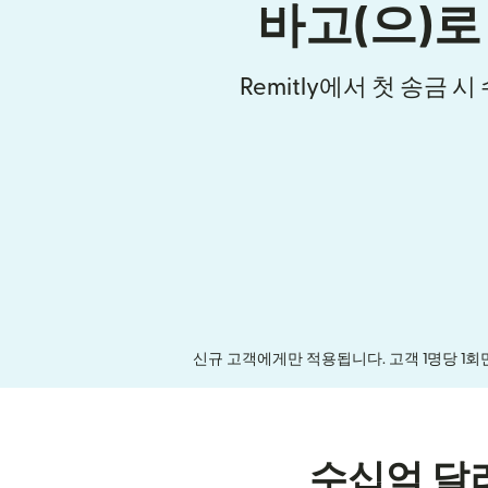
바고(으)로
Remitly에서 첫 송금 
신규 고객에게만 적용됩니다. 고객 1명당 1회
수십억 달