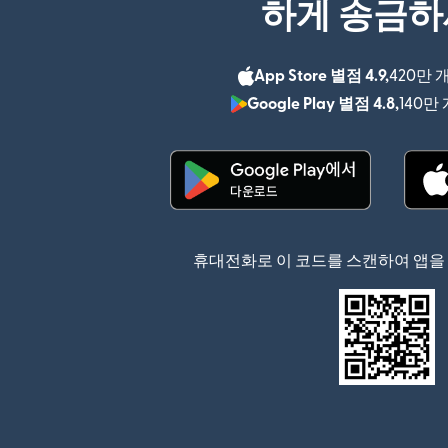
하게 송금
App Store 별점 4.9,
420만 
Google Play 별점 4.8,
140만
(새 창에서 열림)
휴대전화로 이 코드를 스캔하여 앱을