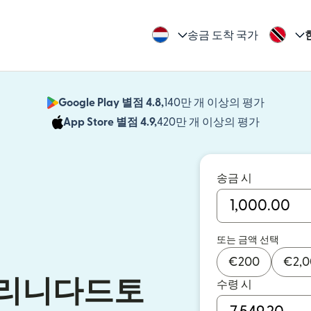
송금 도착 국가
Google Play 별점 4.8,
140만 개 이상의 평가
(새 창에서
App Store 별점 4.9,
420만 개 이상의 평가
(새 창에서
송금 시
또는 금액 선택
€
200
€
2,
트리니다드토
수령 시