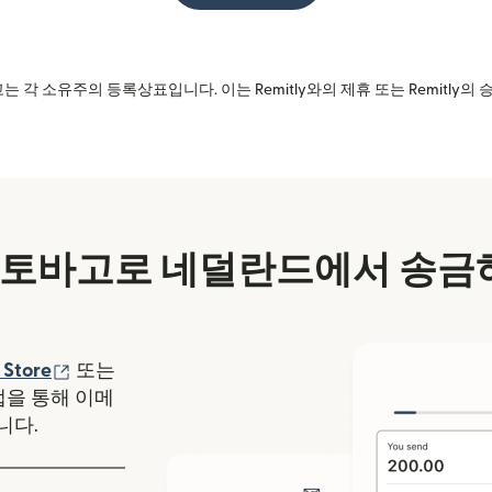
는 각 소유주의 등록상표입니다. 이는 Remitly와의 제휴 또는 Remitly
토바고로 네덜란드에서 송금
에서 열림)
(새 창에서 열림)
 Store
또는
y 앱을 통해 이메
니다.