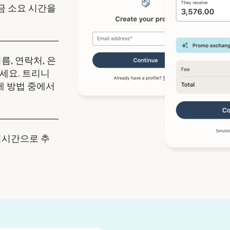
송금 소요 시간을
름, 연락처, 은
세요. 트리니
제 방법 중에서
실시간으로 추