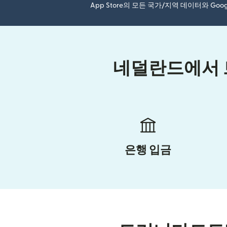
App Store의 모든 국가/지역 데이터와 Go
네덜란드에서 
은행 입금