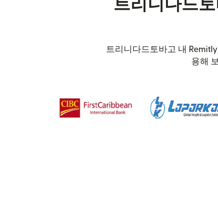
트리니다드토바
트리니다드토바고 내 Remitl
용해 