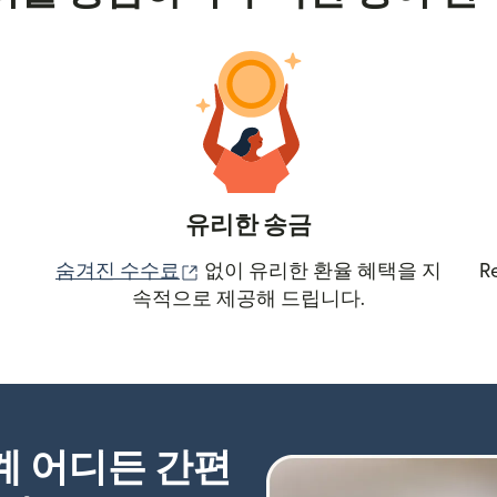
유리한 송금
(새 창에서 열림)
숨겨진 수수료
없이 유리한 환율 혜택을 지
R
속적으로 제공해 드립니다.
세계 어디든 간편