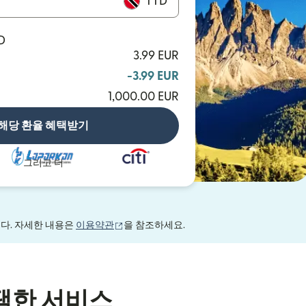
TTD
D
3.99 EUR
-3.99 EUR
1,000.00 EUR
해당 환율 혜택받기
그리고 더
(새 창에서 열림)
니다. 자세한 내용은
이용약관
을 참조하세요.
택한 서비스