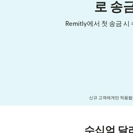
로 송
Remitly에서 첫 송금 
신규 고객에게만 적용됩니
수십억 달