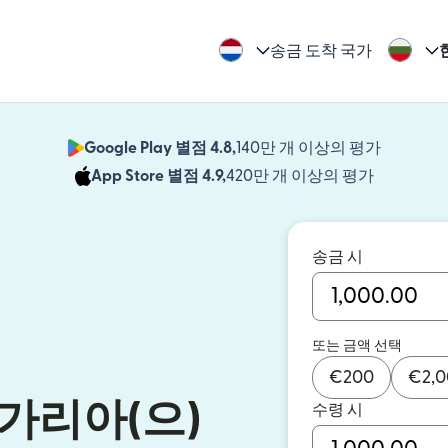
송금 도착 국가
Google Play 별점 4.8,
140만 개 이상의 평가
(새 창에서
App Store 별점 4.9,
420만 개 이상의 평가
(새 창에서
송금 시
또는 금액 선택
€
200
€
2,
가리아(으)
수령 시