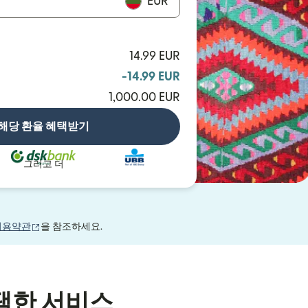
EUR
14.99 EUR
-14.99 EUR
1,000.00 EUR
해당 환율 혜택받기
그리고 더
(새 창에서 열림)
이용약관
을 참조하세요.
택한 서비스