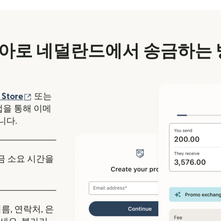
아로 네덜란드에서 송금하는 
에서 열림)
(새 창에서 열림)
 Store
또는
y 앱을 통해 이메
니다.
송금 소요 시간을
름, 연락처, 은