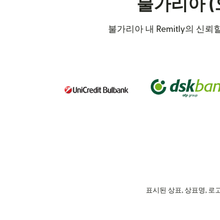
불가리아 (
불가리아 내 Remitly의 신
표시된 상표, 상표명, 로고