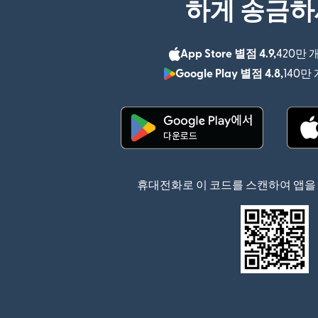
하게 송금
App Store 별점 4.9,
420만 
Google Play 별점 4.8,
140만
(새 창에서 열림)
휴대전화로 이 코드를 스캔하여 앱을