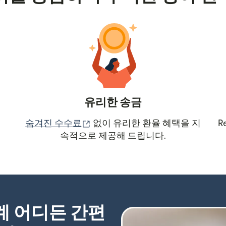
유리한 송금
(새 창에서 열림)
숨겨진 수수료
없이 유리한 환율 혜택을 지
R
속적으로 제공해 드립니다.
세계 어디든 간편