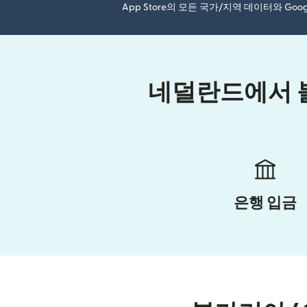
App Store의 모든 국가/지역 데이터와 Go
네덜란드에서 불
은행 입금