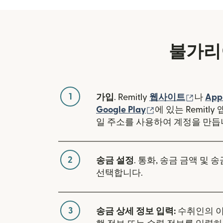
불가리
1
(새 창
가입
. Remitly
웹사이트
나
App
(새 창에서 열림)
Google Play
에 있는 Remitl
일 주소를 사용하여 계정을 만듭
2
송금 설정
. 통화, 송금 금액 및 
선택합니다.
3
송금 상세 정보 입력:
수취인의 이