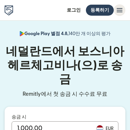
로그인
등록하기
Google Play 별점 4.8,
140만 개 이상의 평가
(새 창에서
네덜란드에서 보스니아
헤르체고비나(으)로 송
금
Remitly에서 첫 송금 시 수수료 무료
송금 시
EUR