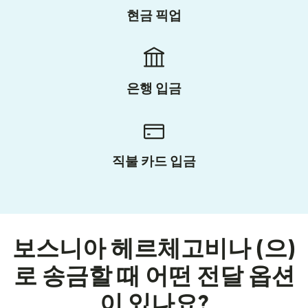
현금 픽업
은행 입금
직불 카드 입금
보스니아 헤르체고비나 (으)
로 송금할 때 어떤 전달 옵션
이 있나요?