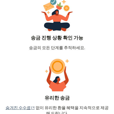
송금 진행 상황 확인 가능
송금의 모든 단계를 추적하세요.
유리한 송금
(새 창에서 열림)
숨겨진 수수료
없이 유리한 환율 혜택을 지속적으로 제공
해 드립니다.