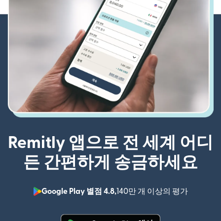
Remitly 앱으로 전 세계 어디
든 간편하게 송금하세요
Google Play 별점 4.8,
140만 개 이상의 평가
(새 창에서