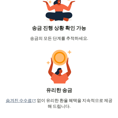
송금 진행 상황 확인 가능
송금의 모든 단계를 추적하세요.
유리한 송금
(새 창에서 열림)
숨겨진 수수료
없이 유리한 환율 혜택을 지속적으로 제공
해 드립니다.