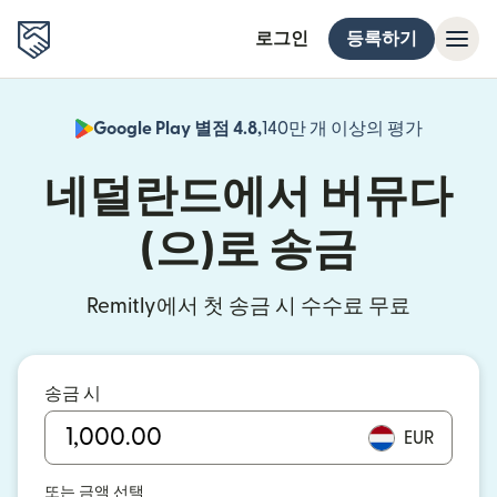
로그인
등록하기
Google Play 별점 4.8,
140만 개 이상의 평가
(새 창에서
네덜란드에서 버뮤다
(으)로 송금
Remitly에서 첫 송금 시 수수료 무료
송금 시
EUR
또는 금액 선택