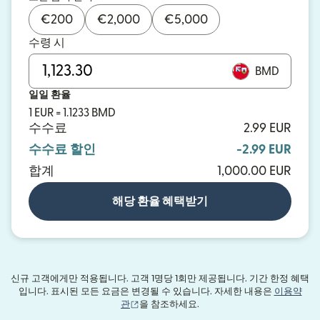
€
200
€
2,000
€
5,000
수령 시
BMD
일일 환율
1 EUR = 1.1233 BMD
수수료
2.99 EUR
수수료 할인
-2.99 EUR
합계
1,000.00 EUR
해당 환율 혜택받기
신규 고객에게만 적용됩니다. 고객 1명당 1회만 제공됩니다. 기간 한정 혜택
입니다. 표시된 모든 요금은 변경될 수 있습니다. 자세한 내용은
이용약
(새 창에서 열림)
관
을 참조하세요.