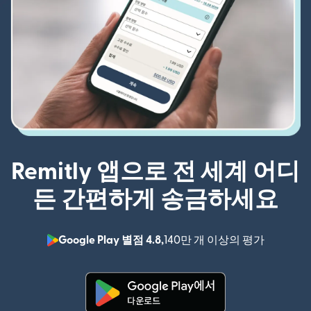
Remitly 앱으로 전 세계 어디
든 간편하게 송금하세요
Google Play 별점 4.8,
140만 개 이상의 평가
(새 창에서