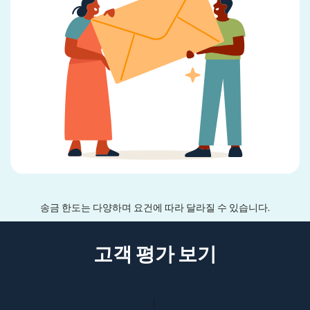
송금 한도는 다양하며 요건에 따라 달라질 수 있습니다.
고객 평가 보기