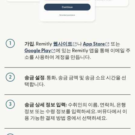
1
(새 창에서 열림)
(새 창에서 
가입
. Remitly
웹사이트
나
App Store
또는
(새 창에서 열림)
Google Play
에 있는 Remitly 앱을 통해 이메일 주
소를 사용하여 계정을 만듭니다.
2
송금 설정
. 통화, 송금 금액 및 송금 소요 시간을 선
택합니다.
3
송금 상세 정보 입력:
수취인의 이름, 연락처, 은행
정보 또는 수령 정보를 입력하세요. 버뮤다에서 이
용 가능한 결제 방법 중에서 선택하세요.