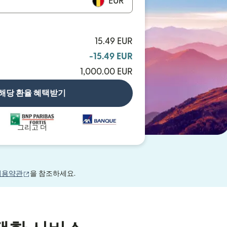
EUR
15.49 EUR
-15.49 EUR
1,000.00 EUR
해당 환율 혜택받기
그리고 더
(새 창에서 열림)
이용약관
을 참조하세요.