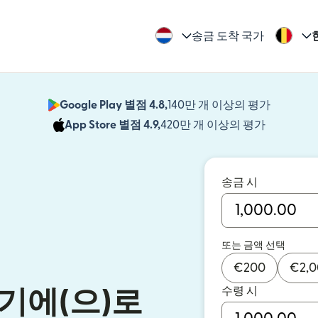
송금 도착 국가
Google Play 별점 4.8,
140만 개 이상의 평가
(새 창에서
App Store 별점 4.9,
420만 개 이상의 평가
(새 창에서
송금 시
또는 금액 선택
€
200
€
2,
수령 시
기에(으)로