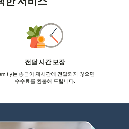
택한 서비스
전달 시간 보장
emitly는 송금이 제시간에 전달되지 않으면
수수료를 환불해 드립니다.