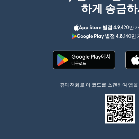
하게 송금
App Store 별점 4.9,
420만 
Google Play 별점 4.8,
140만
(새 창에서 열림)
휴대전화로 이 코드를 스캔하여 앱을