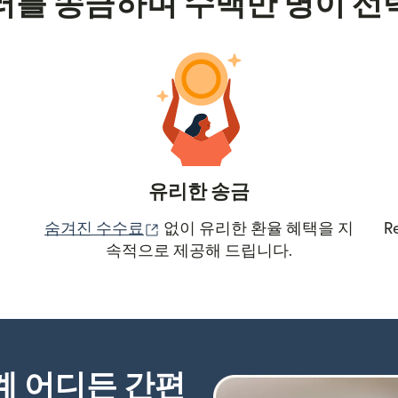
러를 송금하며 수백만 명이 선
유리한 송금
(새 창에서 열림)
숨겨진 수수료
없이 유리한 환율 혜택을 지
R
속적으로 제공해 드립니다.
세계 어디든 간편