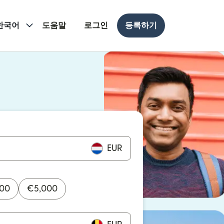
한국어
도움말
로그인
등록하기
 열림)
 열림)
EUR
000
€
5,000