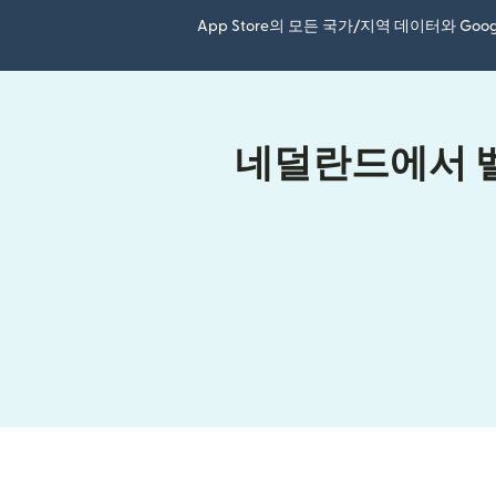
App Store의 모든 국가/지역 데이터와 Go
네덜란드에서 벨