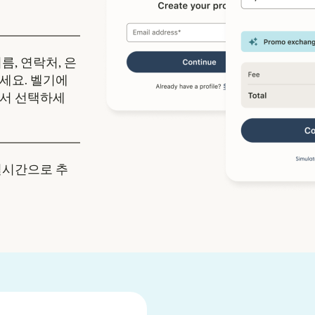
름, 연락처, 은
세요. 벨기에
에서 선택하세
실시간으로 추