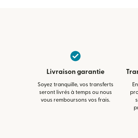
Livraison garantie
Tra
Soyez tranquille, vos transferts
En
seront livrés à temps ou nous
pr
vous remboursons vos frais.
s
p