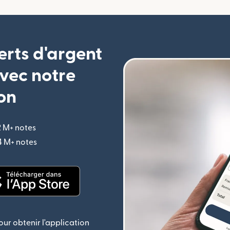
erts d'argent
vec notre
on
2 M+ notes
(s'ouvre dans une nouvelle fenêtre)
,4 M+ notes
(s'ouvre dans une nouvelle fenêtre)
le fenêtre)
(s'ouvre dans une nouvelle fenêtre)
ur obtenir l'application