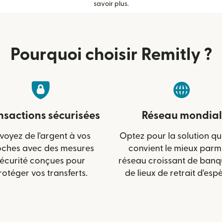
savoir plus.
Pourquoi choisir Remitly ?
nsactions sécurisées
Réseau mondial
voyez de l'argent à vos
Optez pour la solution qu
oches avec des mesures
convient le mieux parm
écurité conçues pour
réseau croissant de banq
rotéger vos transferts.
de lieux de retrait d'esp