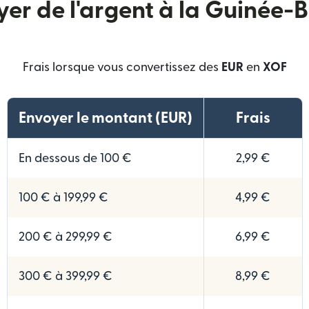
er de l'argent à la Guinée-
Frais lorsque vous convertissez des
EUR
en
XOF
Envoyer le montant (EUR)
Frais
En dessous de 100 €
2,99 €
100 € à 199,99 €
4,99 €
200 € à 299,99 €
6,99 €
300 € à 399,99 €
8,99 €