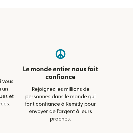
Le monde entier nous fait
confiance
i vous
i un
Rejoignez les millions de
ues et
personnes dans le monde qui
èces.
font confiance à Remitly pour
envoyer de l'argent à leurs
proches.