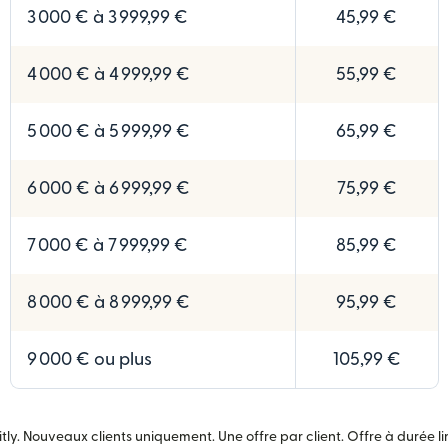
3 000 € à 3 999,99 €
45,99 €
4 000 € à 4 999,99 €
55,99 €
5 000 € à 5 999,99 €
65,99 €
6 000 € à 6 999,99 €
75,99 €
7 000 € à 7 999,99 €
85,99 €
8 000 € à 8 999,99 €
95,99 €
9 000 € ou plus
105,99 €
ly. Nouveaux clients uniquement. Une offre par client. Offre à durée li