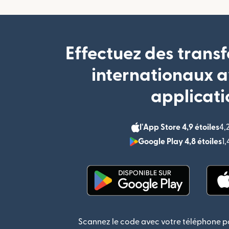
Effectuez des transf
internationaux a
applicati
l'App Store 4,9 étoiles
4,
Google Play 4,8 étoiles
1
(s'ouvre dans une nouvel
Scannez le code avec votre téléphone po