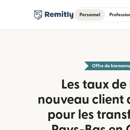
Personnel
Professio
Offre de bienven
Les taux de 
nouveau client 
pour les trans
Pays-Bas en 