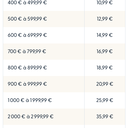
400 € à 499,99 €
10,99 €
500 € à 599,99 €
12,99 €
600 € à 699,99 €
14,99 €
700 € à 799,99 €
16,99 €
800 € à 899,99 €
18,99 €
900 € à 999,99 €
20,99 €
1 000 € à 1 999,99 €
25,99 €
2 000 € à 2 999,99 €
35,99 €