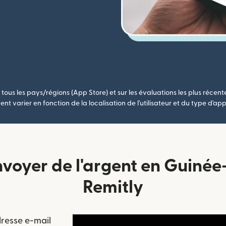
tous les pays/régions (App Store) et sur les évaluations les plus récent
nt varier en fonction de la localisation de l'utilisateur et du type d'app
oyer de l'argent en Guinée
Remitly
resse e-mail