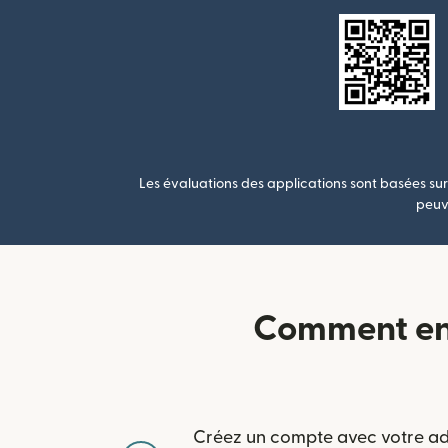
Les évaluations des applications sont basées sur 
peuve
Comment env
Créez un compte avec votre ad