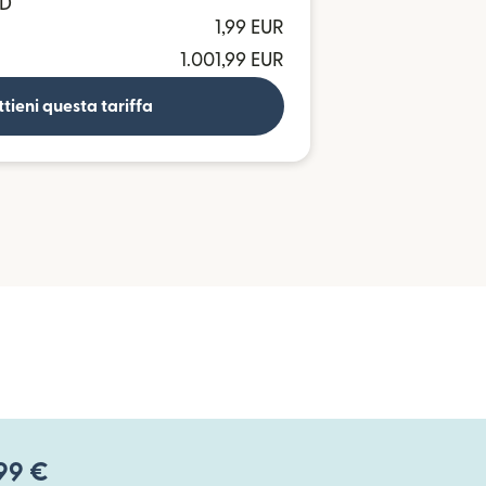
BD
1,99 EUR
1.001,99 EUR
tieni questa tariffa
,99 €