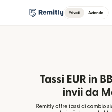
Privati
Aziende
Tassi EUR in BB
invii da M
Remitly offre tassi di cambio s