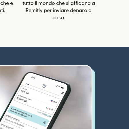
nche e
tutto il mondo che si affidano a
ti.
Remitly per inviare denaro a
casa.