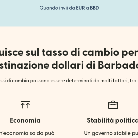
Quando invii da
EUR
a
BBD
uisce sul tasso di cambio pe
stinazione dollari di Barbad
assi di cambio possono essere determinati da molti fattori, tra 
Economia
Stabilità politic
n'economia salda può
Un governo stabile p