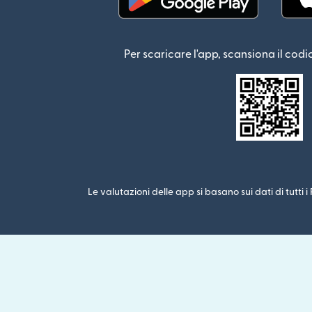
(si apre in una nuova fin
Per scaricare l'app, scansiona il codi
Le valutazioni delle app si basano sui dati di tutti 