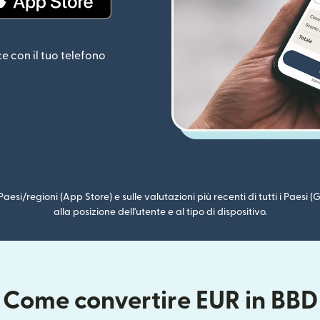
estra)
(si apre in una nuova finestra)
ce con il tuo telefono
i Paesi/regioni (App Store) e sulle valutazioni più recenti di tutti i Paesi
alla posizione dell'utente e al tipo di dispositivo.
Come convertire EUR in BBD