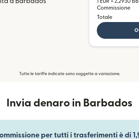
lta a Barbados
1 EUR = 2,2930 B
Commissione
Totale
Ot
Tutte le tariffe indicate sono soggette a variazione.
Invia denaro in Barbados
ommissione per tutti i trasferimenti è di 1