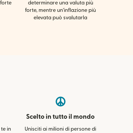
forte
determinare una valuta più
forte, mentre un'inflazione più
elevata può svalutarla
Scelto in tutto il mondo
te in
Unisciti ai milioni di persone di