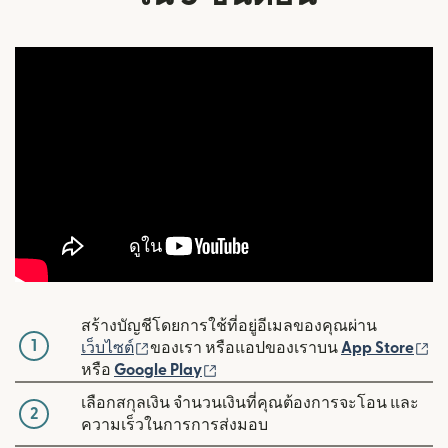
สร้างบัญชีโดยการใช้ที่อยู่อีเมลของคุณผ่าน
1
(เปิดในหน้าต่างใหม่)
(เ
เว็บไซต์
ของเรา หรือแอปของเราบน
App Store
(เปิดในหน้าต่างใหม่)
หรือ
Google Play
เลือกสกุลเงิน จำนวนเงินที่คุณต้องการจะโอน และ
2
ความเร็วในการการส่งมอบ