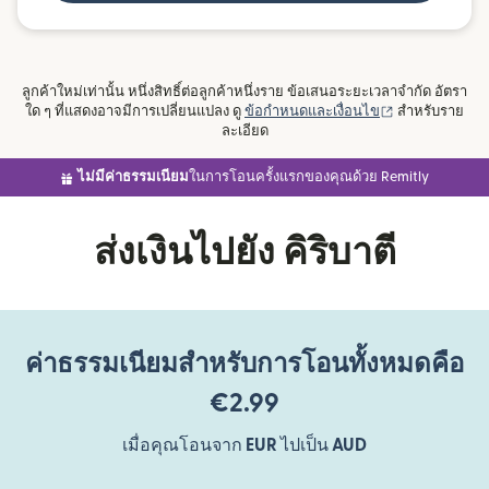
ลูกค้าใหม่เท่านั้น หนึ่งสิทธิ์ต่อลูกค้าหนึ่งราย ข้อเสนอระยะเวลาจำกัด อัตรา
(เปิดในหน้าต่าง
ใด ๆ ที่แสดงอาจมีการเปลี่ยนแปลง ดู
ข้อกำหนดและเงื่อนไข
สำหรับราย
ละเอียด
ไม่มีค่าธรรมเนียม
ในการโอนครั้งแรกของคุณด้วย Remitly
ส่งเงินไปยัง คิริบาตี
ค่าธรรมเนียมสำหรับการโอนทั้งหมดคือ
€2.99
เมื่อคุณโอนจาก
EUR
ไปเป็น
AUD