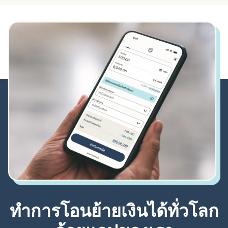
ทำการโอนย้ายเงินได้ทั่วโลก