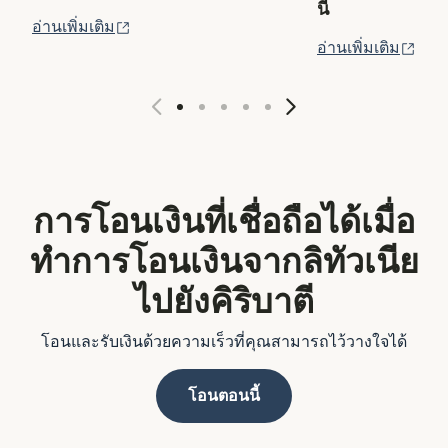
นี้
(เปิดในหน้าต่างใหม่)
อ่านเพิ่มเติม
(เปิ
อ่านเพิ่มเติม
การโอนเงินที่เชื่อถือได้เมื่อ
ทำการโอนเงินจากลิทัวเนีย
ไปยังคิริบาตี
โอนและรับเงินด้วยความเร็วที่คุณสามารถไว้วางใจได้
โอนตอนนี้