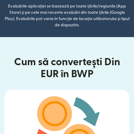
Evaluările aplicației se bazează pe toate țările/regiunile (App
Store) și pe cele mai recente evaluări din toate țările (Google
Play). Evaluările pot varia în funcție de locația utilizatorului și tipul
de dispozitiv.
Cum să convertești Din
EUR în BWP