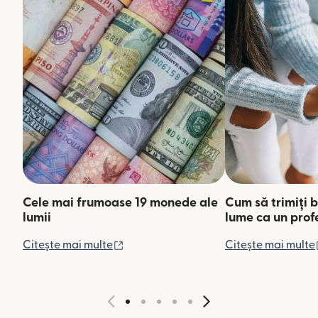
Cele mai frumoase 19 monede ale
Cum să trimiți b
lumii
lume ca un prof
(se deschide într-o fereastră nouă)
Citește mai multe
Citește mai multe