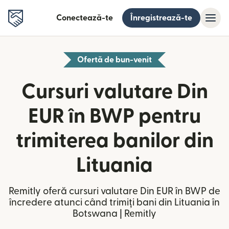
Conectează-te
Înregistrează-te
Ofertă de bun-venit
Cursuri valutare Din
EUR în BWP pentru
trimiterea banilor din
Lituania
Remitly oferă cursuri valutare Din EUR în BWP de
încredere atunci când trimiți bani din Lituania în
Botswana | Remitly