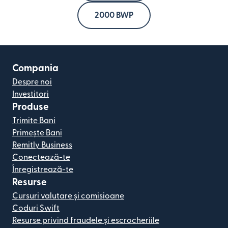
2000 BWP
Compania
Despre noi
Investitori
Produse
Trimite Bani
Primește Bani
Remitly Business
Conectează-te
Înregistrează-te
Resurse
Cursuri valutare și comisioane
Coduri Swift
Resurse privind fraudele și escrocheriile