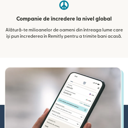
Companie de încredere la nivel global
Alătură-te milioanelor de oameni din întreaga lume care
își pun încrederea în Remitly pentru a trimite bani acasă.