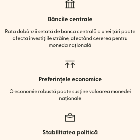
Băncile centrale
Rata dobânzii setată de banca centrală a unei țări poate
afecta investițiile străine, afectând cererea pentru
moneda națională
Preferințele economice
O economie robustă poate susține valoarea monedei
naționale
Stabilitatea politică