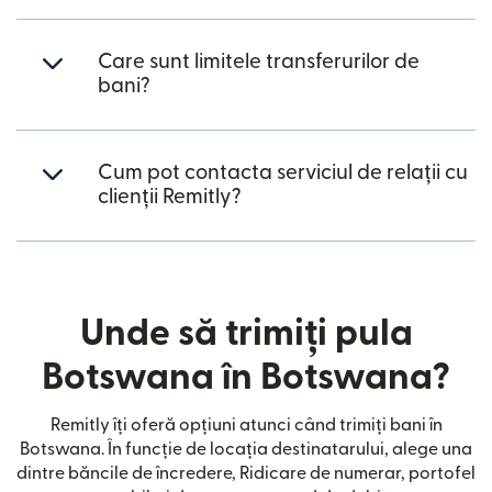
Care sunt limitele transferurilor de
bani?
Cum pot contacta serviciul de relații cu
clienții Remitly?
Unde să trimiți pula
Botswana în Botswana?
Remitly îți oferă opțiuni atunci când trimiți bani în
Botswana. În funcție de locația destinatarului, alege una
dintre băncile de încredere, Ridicare de numerar, portofel