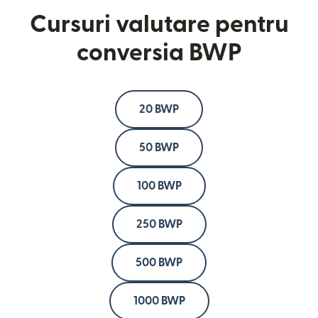
Cursuri valutare pentru
conversia BWP
20 BWP
50 BWP
100 BWP
250 BWP
500 BWP
1000 BWP