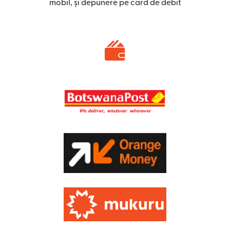
mobil, și depunere pe card de debit