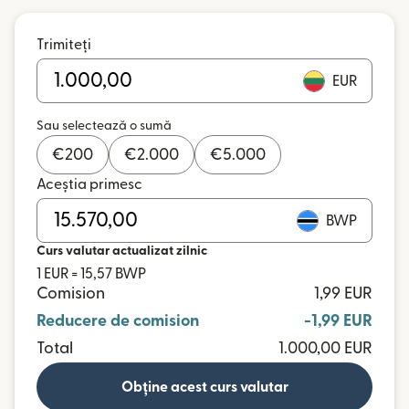
Trimiteți
EUR
Sau selectează o sumă
€
200
€
2.000
€
5.000
Aceștia primesc
BWP
Curs valutar actualizat zilnic
1 EUR = 15,57 BWP
Comision
1,99 EUR
Reducere de comision
-1,99 EUR
Total
1.000,00 EUR
Obține acest curs valutar