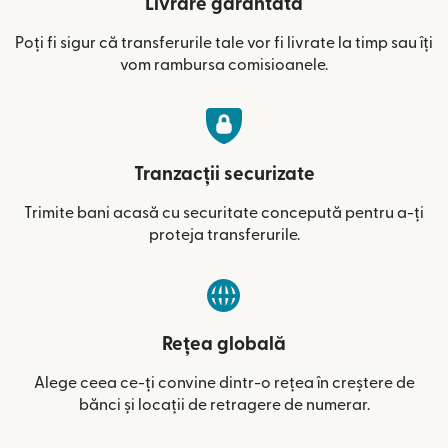
Livrare garantată
Poți fi sigur că transferurile tale vor fi livrate la timp sau îți
vom rambursa comisioanele.
Tranzacții securizate
Trimite bani acasă cu securitate concepută pentru a-ți
proteja transferurile.
Rețea globală
Alege ceea ce-ți convine dintr-o rețea în creștere de
bănci și locații de retragere de numerar.