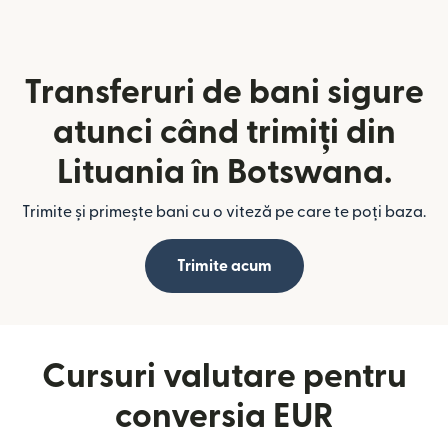
Transferuri de bani sigure
atunci când trimiți din
Lituania în Botswana.
Trimite și primește bani cu o viteză pe care te poți baza.
Trimite acum
Cursuri valutare pentru
conversia EUR