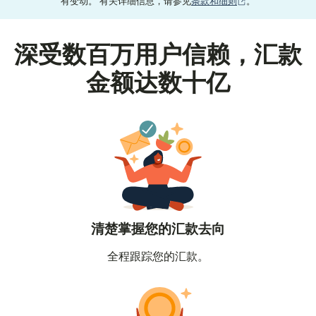
（在新窗口中打
有变动。 有关详细信息，请参见
条款和细则
。
深受数百万用户信赖，汇款
金额达数十亿
清楚掌握您的汇款去向
全程跟踪您的汇款。