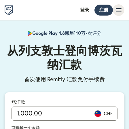
登录
注册
Google Play 4.8颗星
140万+次评分
（在新窗口中
从列支敦士登向博茨瓦
纳汇款
首次使用 Remitly 汇款免付手续费
您汇款
CHF
或选择一个金额