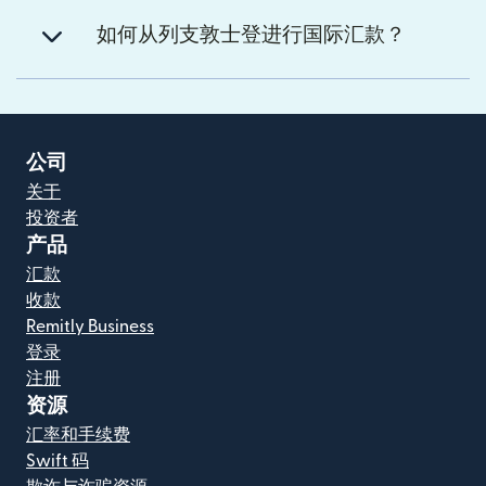
如何从列支敦士登进行国际汇款？
公司
关于
投资者
产品
汇款
收款
Remitly Business
登录
注册
资源
汇率和手续费
Swift 码