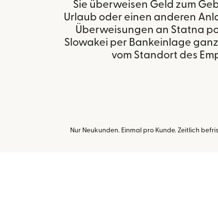
Sie überweisen Geld zum Gebu
Urlaub oder einen anderen Anla
Überweisungen an Statna po
Slowakei per Bankeinlage ganz
vom Standort des Emp
Nur Neukunden. Einmal pro Kunde. Zeitlich befr