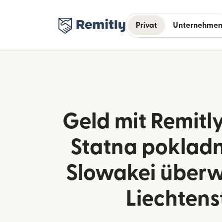
Privat
Unternehme
Geld mit Remitly
Statna pokladn
Slowakei überw
Liechtens