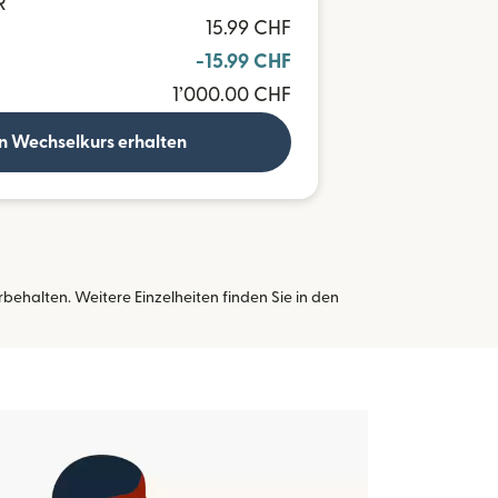
R
15.99 CHF
-15.99 CHF
1’000.00 CHF
n Wechselkurs erhalten
ehalten. Weitere Einzelheiten finden Sie in den
neuen Fenster geöffnet)