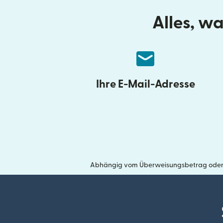
Alles, w
Ihre E-Mail-Adresse
Abhängig vom Überweisungsbetrag oder für 