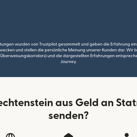
ungen wurden von Trustpilot gesammelt und geben die Erfahrung einz
ecken und stellen die persönliche Meinung unserer Kunden dar. Wir bil
 Überweisungskorridors) und die dargestellten Erfahrungen entsprec
Journey.
iechtenstein aus Geld an Sta
senden?