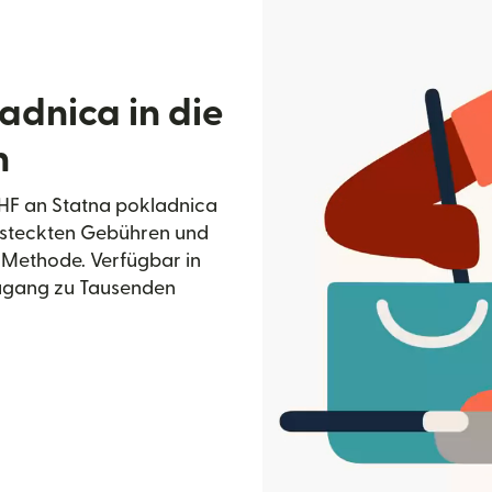
adnica in die
n
CHF an Statna pokladnica
ersteckten Gebühren und
 Methode. Verfügbar in
ugang zu Tausenden