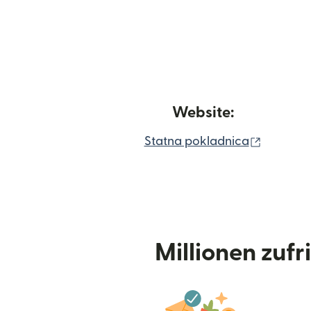
Website:
(wird in
Statna pokladnica
Millionen zuf