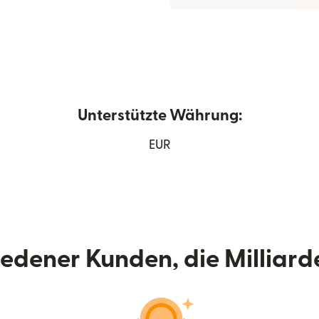
Unterstützte Währung:
 einem neuen Fenster geöffnet)
EUR
riedener Kunden, die Milliar