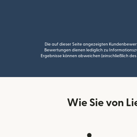
Die auf dieser Seite angezeigten Kundenbewert
Bewertungen dienen lediglich zu Informationszw
Ergebnisse können abweichen (einschließlich des
Wie Sie von L