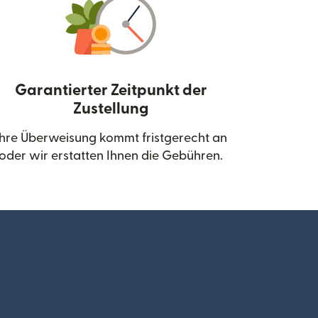
Garantierter Zeitpunkt der
Zustellung
neuen Fenster geöffnet)
Ihre Überweisung kommt fristgerecht an
oder wir erstatten Ihnen die Gebühren.