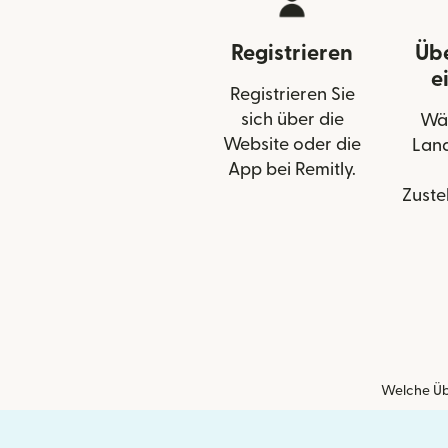
Registrieren
Üb
e
Registrieren Sie
sich über die
Wäh
Website oder die
Land
App bei Remitly.
Zuste
Welche Üb