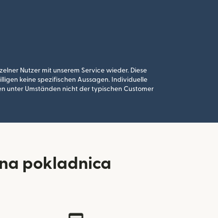
elner Nutzer mit unserem Service wieder. Diese
ligen keine spezifischen Aussagen. Individuelle
hen unter Umständen nicht der typischen Customer
tna pokladnica