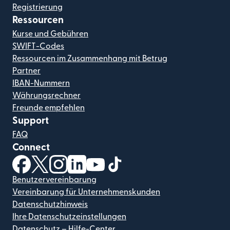
Registrierung
Ressourcen
Kurse und Gebühren
SWIFT-Codes
Ressourcen im Zusammenhang mit Betrug
Partner
IBAN-Nummern
Währungsrechner
Freunde empfehlen
Support
FAQ
Connect
(wird in einem neuen Fenster geöffnet)
(wird in einem neuen Fenster geöffnet)
(wird in einem neuen Fenster geöffnet)
(wird in einem neuen Fenster geöffnet)
(wird in einem neuen Fenster geöf
(wird in einem neuen Fenster
Benutzervereinbarung
Vereinbarung für Unternehmenskunden
Datenschutzhinweis
Ihre Datenschutzeinstellungen
Datenschutz – Hilfe-Center