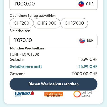
CHF
Oder einen Betrag auswählen
CHF
200
CHF
2’000
CHF
5’000
Sie erhalten
EUR
Täglicher Wechselkurs
1 CHF = 1.0701 EUR
Gebühr
15.99 CHF
Gebührenrabatt
-15.99 CHF
Gesamt
1’000.00 CHF
Diesen Wechselkurs erhalten
und mehr