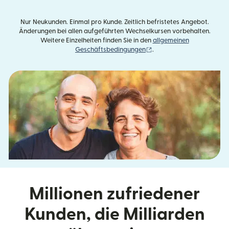
Nur Neukunden. Einmal pro Kunde. Zeitlich befristetes Angebot.
Änderungen bei allen aufgeführten Wechselkursen vorbehalten.
Weitere Einzelheiten finden Sie in den
allgemeinen
(wird in einem neuen Fens
Geschäftsbedingungen
.
Millionen zufriedener
Kunden, die Milliarden