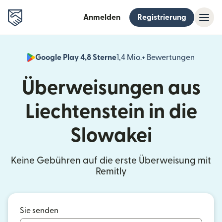
Anmelden
Registrierung
Google Play 4,8 Sterne
1,4 Mio.+ Bewertungen
(wird i
Überweisungen aus
Liechtenstein in die
Slowakei
Keine Gebühren auf die erste Überweisung mit
Remitly
Sie senden