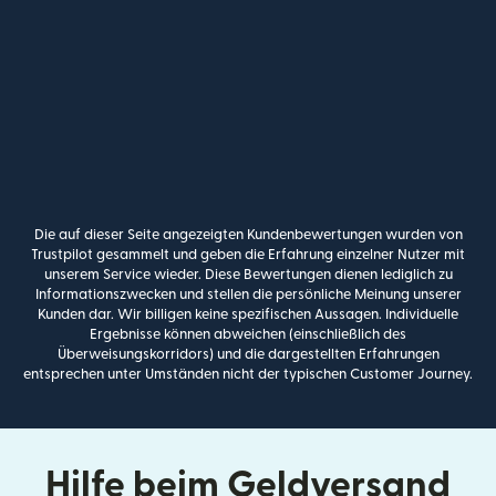
Die auf dieser Seite angezeigten Kundenbewertungen wurden von
Trustpilot gesammelt und geben die Erfahrung einzelner Nutzer mit
unserem Service wieder. Diese Bewertungen dienen lediglich zu
Informationszwecken und stellen die persönliche Meinung unserer
Kunden dar. Wir billigen keine spezifischen Aussagen. Individuelle
Ergebnisse können abweichen (einschließlich des
Überweisungskorridors) und die dargestellten Erfahrungen
entsprechen unter Umständen nicht der typischen Customer Journey.
Hilfe beim Geldversand