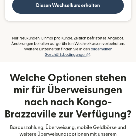
Diesen Wechselkurs erhalten
Nur Neukunden. Einmal pro Kunde. Zeitlich befristetes Angebot.
Änderungen bei allen aufgeführten Wechselkursen vorbehalten.
Weitere Einzelheiten finden Sie in den
allgemeinen
(wird in einem neuen Fens
Geschäftsbedingungen
.
Welche Optionen stehen
mir für Überweisungen
nach nach Kongo-
Brazzaville zur Verfügung?
Barauszahlung, Überweisung, mobile Geldbörse und
weitere Überweisungsoptionen mit unserem