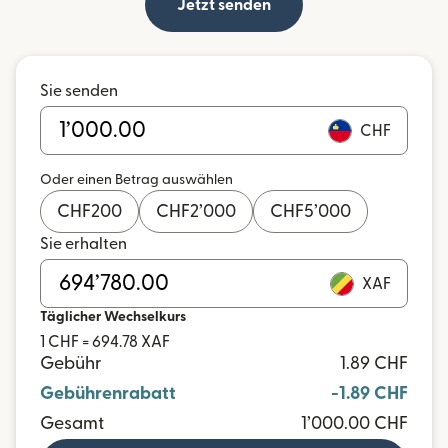
Jetzt senden
Sie senden
CHF
Oder einen Betrag auswählen
CHF
200
CHF
2’000
CHF
5’000
Sie erhalten
XAF
Täglicher Wechselkurs
1 CHF = 694.78 XAF
Gebühr
1.89 CHF
Gebührenrabatt
-1.89 CHF
Gesamt
1’000.00 CHF