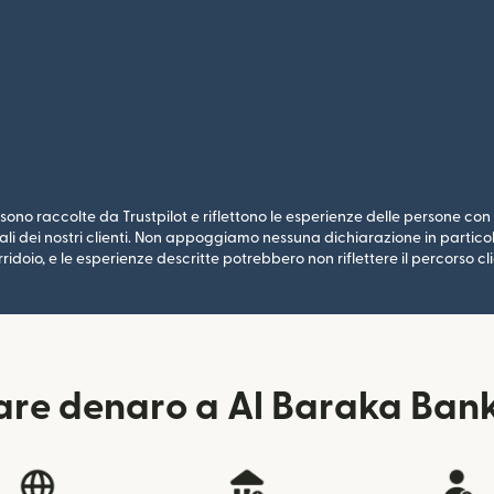
ono raccolte da Trustpilot e riflettono le esperienze delle persone con i
li dei nostri clienti. Non appoggiamo nessuna dichiarazione in particolar
ridoio, e le esperienze descritte potrebbero non riflettere il percorso cli
re denaro a Al Baraka Bank