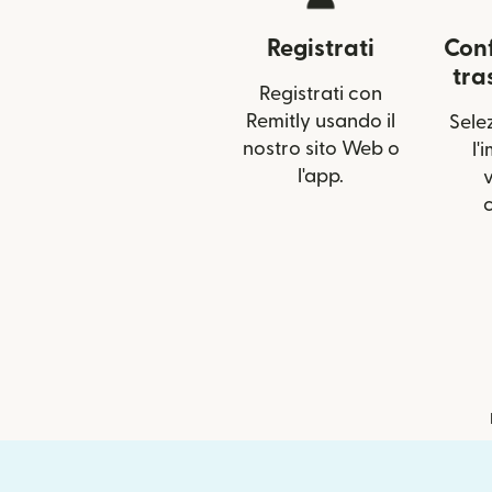
Registrati
Conf
tra
Registrati con
Remitly usando il
Selez
nostro sito Web o
l'
l'app.
v