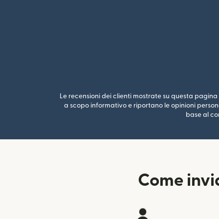
Le recensioni dei clienti mostrate su questa pagina s
a scopo informativo e riportano le opinioni persona
base al cor
Come invia