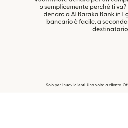
o semplicemente perché ti va? 
denaro a Al Baraka Bank in E
bancario è facile, a seconda d
destinatario
Solo per i nuovi clienti. Una volta a cliente. O