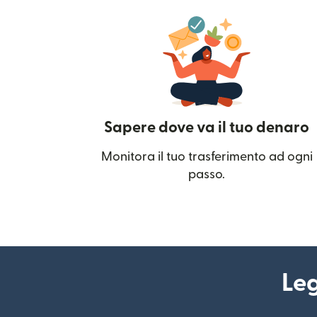
Sapere dove va il tuo denaro
Monitora il tuo trasferimento ad ogni
passo.
Leg