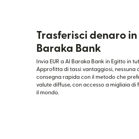
Trasferisci denaro in
Baraka Bank
Invia EUR a Al Baraka Bank in Egitto in tu
Approfitta di tassi vantaggiosi, nessun
consegna rapida con il metodo che prefe
valute diffuse, con accesso a migliaia di fo
il mondo.