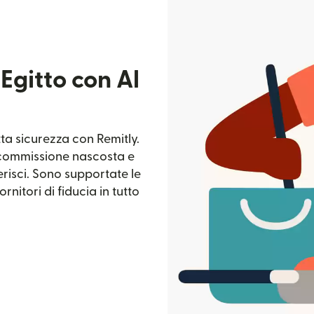
 Egitto con Al
tta sicurezza con Remitly.
a commissione nascosta e
risci. Sono supportate le
rnitori di fiducia in tutto