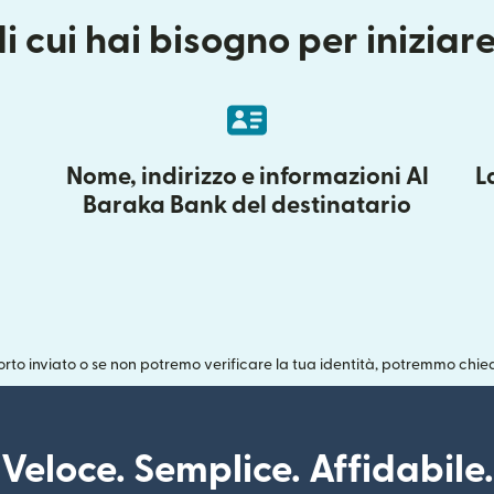
di cui hai bisogno per iniziar
Nome, indirizzo e informazioni Al
L
Baraka Bank del destinatario
rto inviato o se non potremo verificare la tua identità, potremmo chied
Veloce. Semplice. Affidabile.