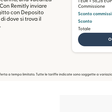
1 EUR = 56,26 EG
Con Remitly inviare
Commissione
gitto con Deposito
Sconto commiss
i dove si trova il
Sconto
.
Totale
Ot
fferta a tempo limitato. Tutte le tariffe indicate sono soggette a variazi