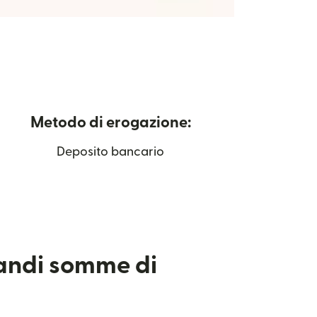
Metodo di erogazione:
Deposito bancario
randi somme di