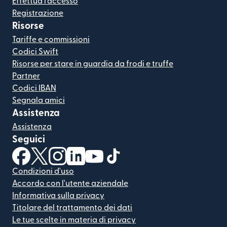
Effettua l'accesso
Registrazione
Risorse
Tariffe e commissioni
Codici Swift
Risorse per stare in guardia da frodi e truffe
Partner
Codici IBAN
Segnala amici
Assistenza
Assistenza
Seguici
(si apre in una nuova finestra)
(si apre in una nuova finestra)
(si apre in una nuova finestra)
(si apre in una nuova finestra)
(si apre in una nuova finestra)
(si apre in una nuova finestra
Condizioni d'uso
Accordo con l'utente aziendale
Informativa sulla privacy
Titolare del trattamento dei dati
Le tue scelte in materia di privacy