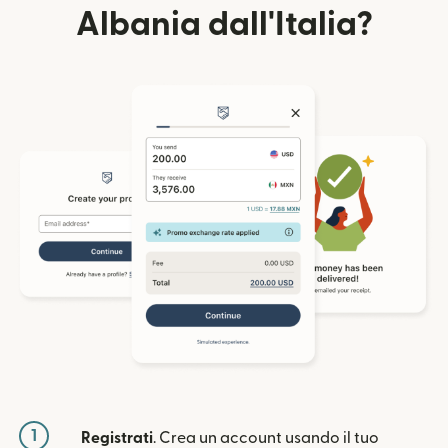
Albania dall'Italia?
1
Registrati
. Crea un account usando il tuo