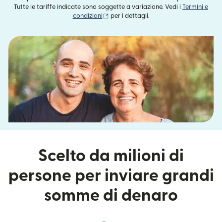
Tutte le tariffe indicate sono soggette a variazione. Vedi i
Termini e
(si apre in una nuova finestra)
condizioni
per i dettagli.
Scelto da milioni di
persone per inviare grandi
somme di denaro