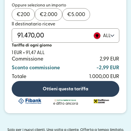
Oppure seleziona un importo
€
200
€
2.000
€
5.000
Il destinatario riceve
ALL
Tariffa di ogni giorno
1 EUR = 91,47 ALL
Commissione
2,99 EUR
Sconto commissione
-2,99 EUR
Totale
1.000,00 EUR
Ottieni questa tariffa
e altro ancora
Solo per i nuovi clienti. Una volta a cliente. Offerta a tempo limitato.