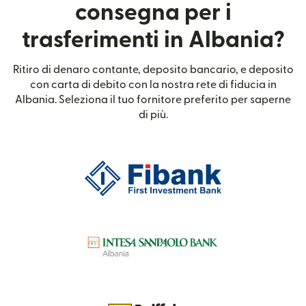
consegna per i
trasferimenti in Albania?
Ritiro di denaro contante, deposito bancario, e deposito
con carta di debito con la nostra rete di fiducia in
Albania. Seleziona il tuo fornitore preferito per saperne
di più.