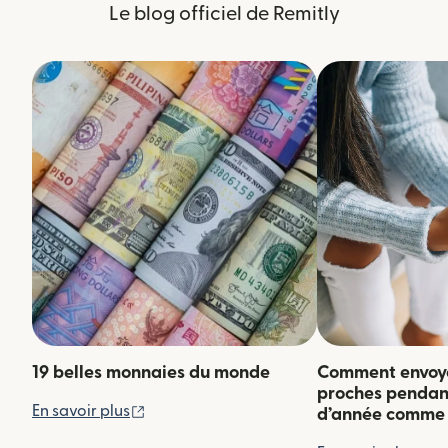
Le blog officiel de Remitly
19 belles monnaies du monde
Comment envoyer
proches pendant 
(s'ouvre dans une nouvelle fenêtre)
En savoir plus
d’année comme 