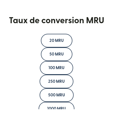
Taux de conversion MRU
20 MRU
50 MRU
100 MRU
250 MRU
500 MRU
1000 MRU