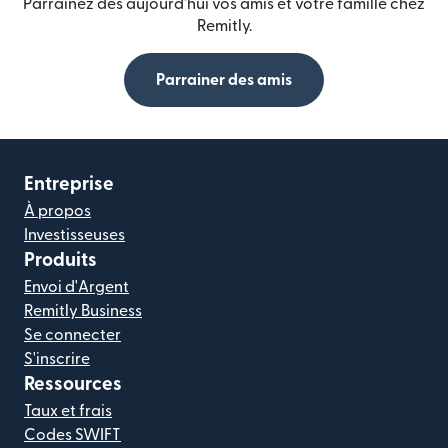
Parrainez dès aujourd'hui vos amis et votre famille chez
Remitly.
Parrainer des amis
Entreprise
À propos
Investisseuses
Produits
Envoi d'Argent
Remitly Business
Se connecter
S'inscrire
Ressources
Taux et frais
Codes SWIFT