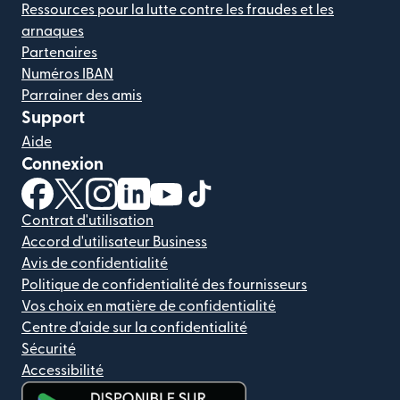
Ressources pour la lutte contre les fraudes et les
arnaques
Partenaires
Numéros IBAN
Parrainer des amis
Support
Aide
Connexion
(s'ouvre dans une nouvelle fenêtre)
(s'ouvre dans une nouvelle fenêtre)
(s'ouvre dans une nouvelle fenêtre)
(s'ouvre dans une nouvelle fenêtre)
(s'ouvre dans une nouvelle fenêtr
(s'ouvre dans une nouvelle f
Contrat d'utilisation
Accord d'utilisateur Business
Avis de confidentialité
Politique de confidentialité des fournisseurs
Vos choix en matière de confidentialité
Centre d'aide sur la confidentialité
Sécurité
Accessibilité