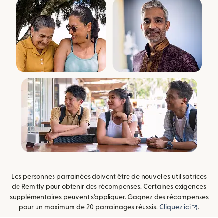
Les personnes parrainées doivent être de nouvelles utilisatrices
de Remitly pour obtenir des récompenses. Certaines exigences
supplémentaires peuvent s'appliquer. Gagnez des récompenses
(s'ouv
pour un maximum de 20 parrainages réussis.
Cliquez ici
.