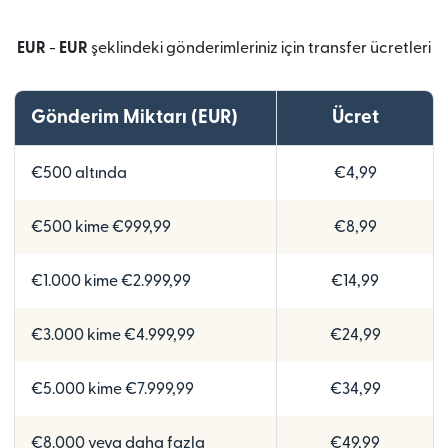
EUR
-
EUR
şeklindeki gönderimleriniz için transfer ücretleri
Gönderim Miktarı (EUR)
Ücret
€500 altında
€4,99
€500 kime €999,99
€8,99
€1.000 kime €2.999,99
€14,99
€3.000 kime €4.999,99
€24,99
€5.000 kime €7.999,99
€34,99
€8.000 veya daha fazla
€49,99