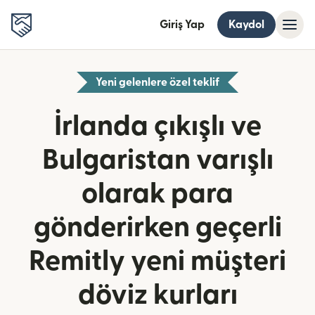
Giriş Yap
Kaydol
Yeni gelenlere özel teklif
İrlanda çıkışlı ve
Bulgaristan varışlı
olarak para
gönderirken geçerli
Remitly yeni müşteri
döviz kurları