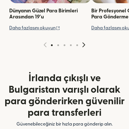
Dünyanın Güzel Para Birimleri
Bir Profesyonel 
Arasından 19'u
Para Gönderme
(yeni pencerede açılır)
Daha fazlasını okuyun
Daha fazlasını ok
İrlanda çıkışlı ve
Bulgaristan varışlı olarak
para gönderirken güvenilir
para transferleri
Güvenebileceğiniz bir hızla para gönderip alın.