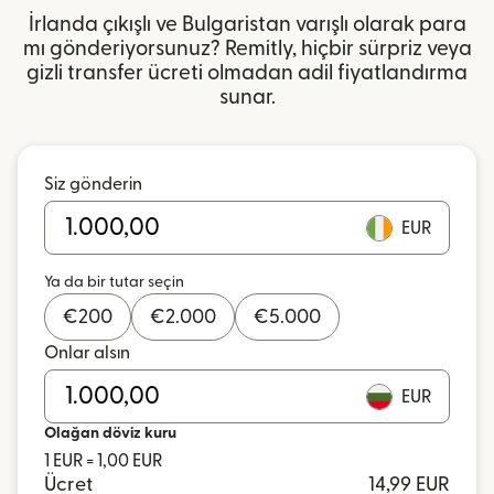
İrlanda çıkışlı ve Bulgaristan varışlı olarak para
mı gönderiyorsunuz? Remitly, hiçbir sürpriz veya
gizli transfer ücreti olmadan adil fiyatlandırma
sunar.
Siz gönderin
EUR
Ya da bir tutar seçin
€
200
€
2.000
€
5.000
Onlar alsın
EUR
Olağan döviz kuru
1 EUR = 1,00 EUR
Ücret
14,99 EUR