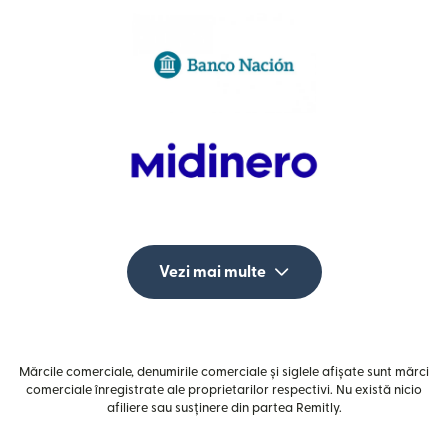
Vezi mai multe
Mărcile comerciale, denumirile comerciale și siglele afișate sunt mărci
comerciale înregistrate ale proprietarilor respectivi. Nu există nicio
afiliere sau susținere din partea Remitly.