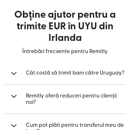
Obține ajutor pentru a
trimite EUR în UYU din
Irlanda
Întrebări frecvente pentru Remitly
Cât costă să trimit bani către Uruguay?
Remitly oferă reduceri pentru clienții
noi?
Cum pot plăti pentru transferul meu de