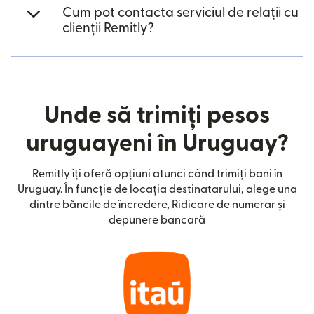
Cum pot contacta serviciul de relații cu
clienții Remitly?
Unde să trimiți pesos
uruguayeni în Uruguay?
Remitly îți oferă opțiuni atunci când trimiți bani în
Uruguay. În funcție de locația destinatarului, alege una
dintre băncile de încredere, Ridicare de numerar și
depunere bancară