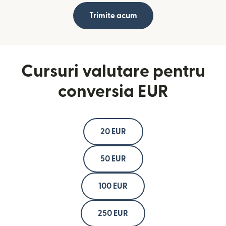
Trimite acum
Cursuri valutare pentru
conversia EUR
20 EUR
50 EUR
100 EUR
250 EUR