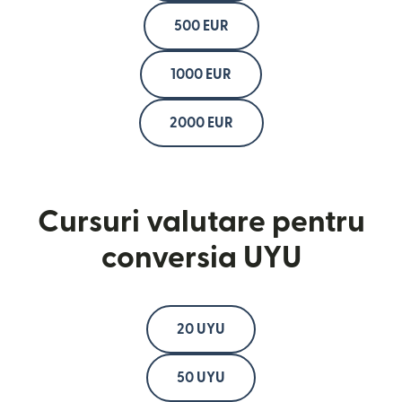
500 EUR
1000 EUR
2000 EUR
Cursuri valutare pentru
conversia UYU
20 UYU
50 UYU