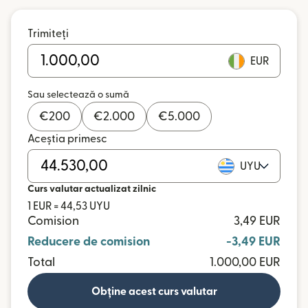
Trimiteți
EUR
Sau selectează o sumă
€
200
€
2.000
€
5.000
Aceștia primesc
UYU
Curs valutar actualizat zilnic
1 EUR = 44,53 UYU
Comision
3,49 EUR
Reducere de comision
-3,49 EUR
Total
1.000,00 EUR
Obține acest curs valutar