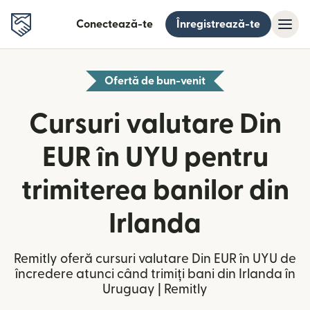
Conectează-te
Înregistrează-te
Ofertă de bun-venit
Cursuri valutare Din
EUR în UYU pentru
trimiterea banilor din
Irlanda
Remitly oferă cursuri valutare Din EUR în UYU de
încredere atunci când trimiți bani din Irlanda în
Uruguay | Remitly