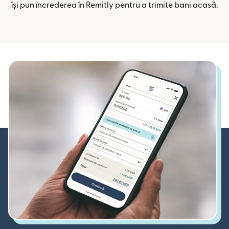
își pun încrederea în Remitly pentru a trimite bani acasă.