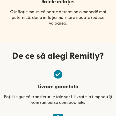
Ratele inflației
O inflație mai mică poate determina o monedă mai
puternică, dar o inflația mai mare îi poate reduce
valoarea.
De ce să alegi Remitly?
Livrare garantată
Poți fi sigur că transferurile tale vor fi livrate la timp sau îți
vom rambursa comisioanele.