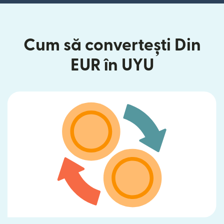
Cum să convertești Din
EUR în UYU