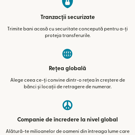
Tranzacții securizate
Trimite bani acasă cu securitate concepută pentru a-ți
proteja transferurile.
Rețea globală
Alege ceea ce-ți convine dintr-o rețea în creștere de
bănci și locații de retragere de numerar.
Companie de încredere la nivel global
Alătură-te milioanelor de oameni din întreaga lume care