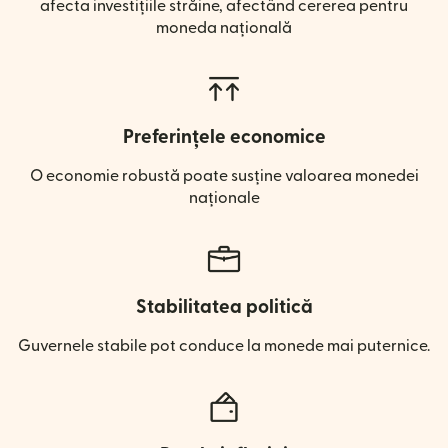
afecta investițiile străine, afectând cererea pentru
moneda națională
Preferințele economice
O economie robustă poate susține valoarea monedei
naționale
Stabilitatea politică
Guvernele stabile pot conduce la monede mai puternice.