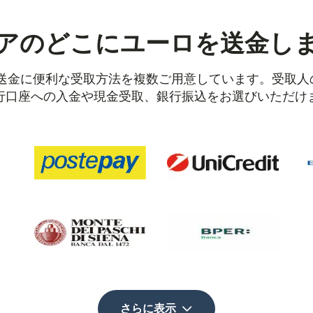
アのどこにユーロを送金し
アへの送金に便利な受取方法を複数ご用意しています。受取
行口座への入金や現金受取、銀行振込をお選びいただけ
さらに表示