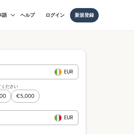
本語
ヘルプ
ログイン
新規登録
EUR
てください
000
€
5,000
EUR