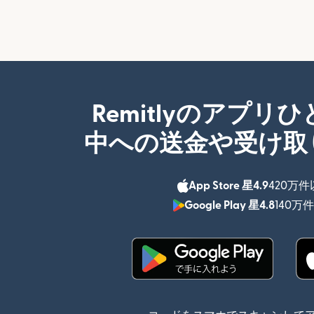
Remitlyのアプリ
中への送金や受け取
App Store 星4.9
420万
Google Play 星4.8
140万
（別ウィンドウで開