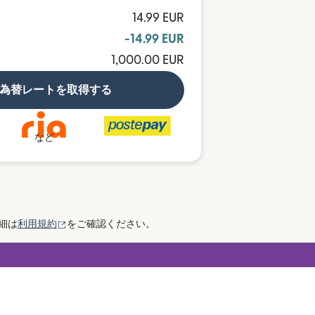
14.99 EUR
-14.99 EUR
1,000.00 EUR
為替レートを取得する
など
（別ウィンドウで開きます）
細は
利用規約
をご確認ください。