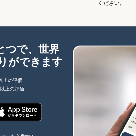
ください。
ひとつで、世界
りができます
件以上の評価
（別ウィンドウで開きます）
件以上の評価
（別ウィンドウで開きます）
きます）
（別ウィンドウで開きます）