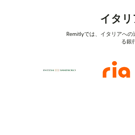
イタリ
Remitlyでは、イタリ
る銀