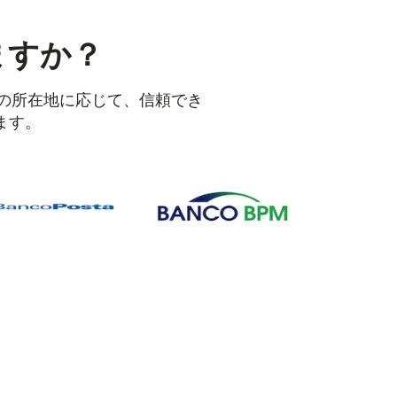
ますか？
人の所在地に応じて、信頼でき
ます。