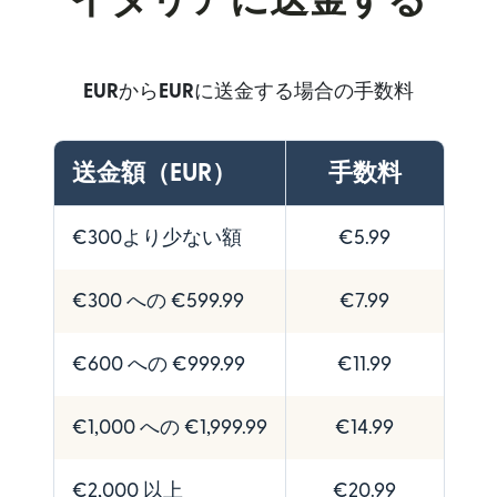
イタリアに送金する
EUR
から
EUR
に送金する場合の手数料
送金額（EUR）
手数料
€300より少ない額
€5.99
€300 への €599.99
€7.99
€600 への €999.99
€11.99
€1,000 への €1,999.99
€14.99
€2,000 以上
€20.99