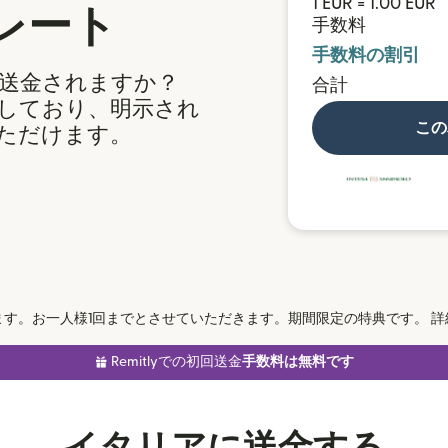
1 EUR = 1.00 EUR
レート
手数料
手数料の割引
送金されますか？
合計
提供しており、明示され
この
ただけます。
す。お一人様1回までとさせていただきます。期間限定の特典です。 詳
Remitlyでの初回送金
手数料は無料です