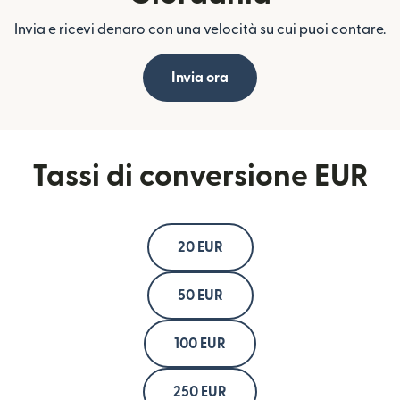
Invia e ricevi denaro con una velocità su cui puoi contare.
Invia ora
Tassi di conversione EUR
20 EUR
50 EUR
100 EUR
250 EUR