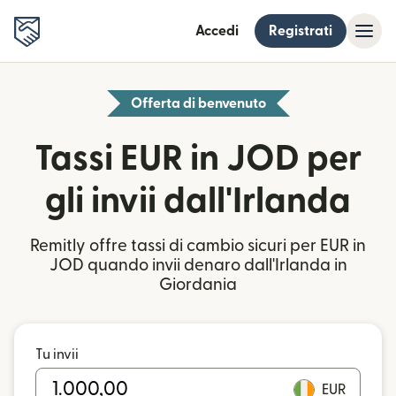
Accedi
Registrati
Offerta di benvenuto
Tassi EUR in JOD per
gli invii dall'Irlanda
Remitly offre tassi di cambio sicuri per EUR in
JOD quando invii denaro dall'Irlanda in
Giordania
Tu invii
EUR