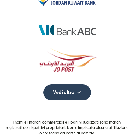
Vedi altro
I nomi e i marchi commerciali e i loghi visualizzati sono marchi
registrati dei rispettivi proprietari. Non è implicata alcuna affiliazione
o sostegno da parte di Remitly.