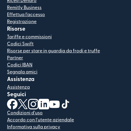
Ricevi Denaro
Remitly Business
Effettua l'accesso
Registrazione
Risorse
Tariffe e commissioni
Codici Swift
Risorse per stare in guardia da frodi e truffe
Partner
Codici IBAN
Segnala amici
Assistenza
Assistenza
Seguici
(si apre in una nuova finestra)
(si apre in una nuova finestra)
(si apre in una nuova finestra)
(si apre in una nuova finestra)
(si apre in una nuova finestra)
(si apre in una nuova finestra
Condizioni d'uso
Accordo con l'utente aziendale
Informativa sulla privacy