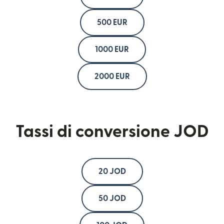
500 EUR
1000 EUR
2000 EUR
Tassi di conversione JOD
20 JOD
50 JOD