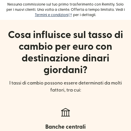
Nessuna commissione sul tuo primo trasferimento con Remitly. Solo
per i nuovi clienti. Una volta a cliente. Offerta a tempo limitato. Vedi i
(si apre in una nuova finestra)
Termini e condizioni
per i dettagli.
Cosa influisce sul tasso di
cambio per euro con
destinazione dinari
giordani?
I tassi di cambio possono essere determinati da molti
fattori, tra cui:
Banche centrali