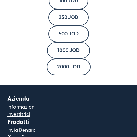
100 JOD
250 JOD
500 JOD
1000 JOD
2000 JOD
Azienda
Informazioni
Investitrici
Prodotti
Invia Denaro