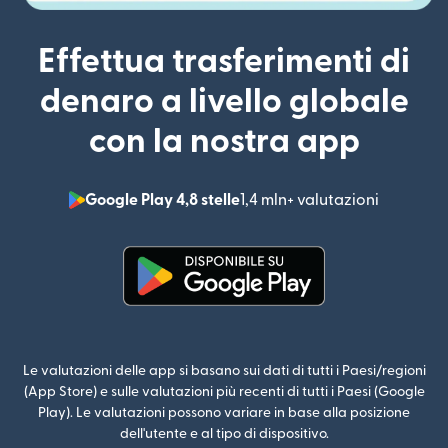
Effettua trasferimenti di
denaro a livello globale
con la nostra app
Google Play 4,8 stelle
1,4 mln+ valutazioni
(si apre i
(si apre in una nuova finestra)
Le valutazioni delle app si basano sui dati di tutti i Paesi/regioni
(App Store) e sulle valutazioni più recenti di tutti i Paesi (Google
Play). Le valutazioni possono variare in base alla posizione
dell'utente e al tipo di dispositivo.