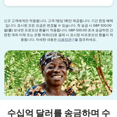
신규 고객에게만 적용됩니다. 고객 1명당 1회만 제공됩니다. 기간 한정 혜택
입니다. 표시된 모든 요금은 변경될 수 있습니다. 첫 송금 시 GBP 500.00
을(를) 보내면 프로모션 환율이 적용됩니다. GBP 500.00 초과 송금하면 간
편한 계좌 이체 또는 은행 계좌(으)로 결제 시 표시된 비프로모션 환율이 적
(새 창에서 열림)
용됩니다. 자세한 내용은
이용약관
을 참조하세요.
수십억 달러를 송금하며 수