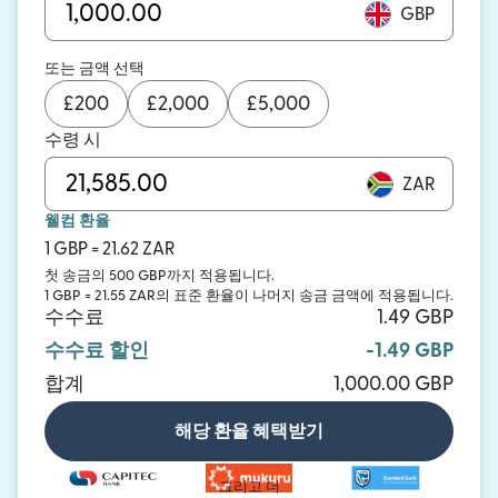
GBP
또는 금액 선택
£
200
£
2,000
£
5,000
수령 시
ZAR
웰컴 환율
1 GBP = 21.62 ZAR
첫 송금의 500 GBP까지 적용됩니다.
1 GBP = 21.55 ZAR의 표준 환율이 나머지 송금 금액에 적용됩니다.
수수료
1.49 GBP
수수료 할인
-1.49 GBP
합계
1,000.00 GBP
해당 환율 혜택받기
그리고 더