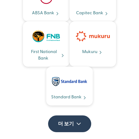
ABSA Bank
Capitec Bank
First National
Mukuru
Bank
Standard Bank
더 보기