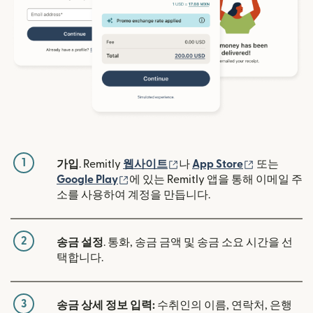
1
(새 창에서 열림)
(새 창에서 
가입
. Remitly
웹사이트
나
App Store
또는
(새 창에서 열림)
Google Play
에 있는 Remitly 앱을 통해 이메일 주
소를 사용하여 계정을 만듭니다.
2
송금 설정
. 통화, 송금 금액 및 송금 소요 시간을 선
택합니다.
3
송금 상세 정보 입력:
수취인의 이름, 연락처, 은행