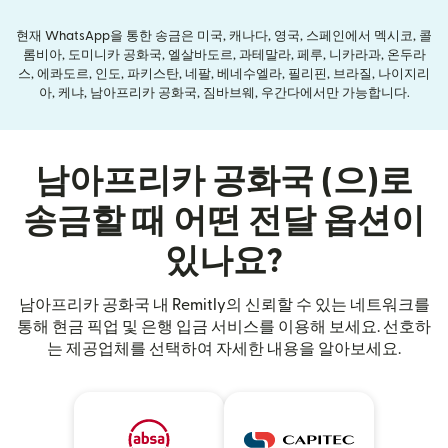
현재 WhatsApp을 통한 송금은 미국, 캐나다, 영국, 스페인에서 멕시코, 콜
롬비아, 도미니카 공화국, 엘살바도르, 과테말라, 페루, 니카라과, 온두라
스, 에콰도르, 인도, 파키스탄, 네팔, 베네수엘라, 필리핀, 브라질, 나이지리
아, 케냐, 남아프리카 공화국, 짐바브웨, 우간다에서만 가능합니다.
남아프리카 공화국 (으)로
송금할 때 어떤 전달 옵션이
있나요?
남아프리카 공화국 내 Remitly의 신뢰할 수 있는 네트워크를
통해 현금 픽업 및 은행 입금 서비스를 이용해 보세요. 선호하
는 제공업체를 선택하여 자세한 내용을 알아보세요.