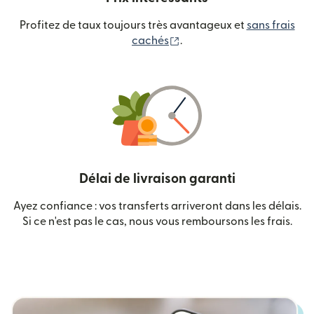
Profitez de taux toujours très avantageux et
sans frais
(s'ouvre dans une nouvelle
cachés
.
Délai de livraison garanti
Ayez confiance : vos transferts arriveront dans les délais.
Si ce n'est pas le cas, nous vous remboursons les frais.