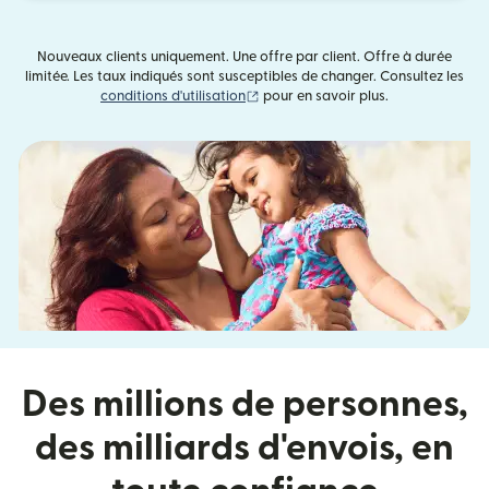
Nouveaux clients uniquement. Une offre par client. Offre à durée
limitée. Les taux indiqués sont susceptibles de changer. Consultez les
(s'ouvre dans une nouvelle fenêtre)
conditions d'utilisation
pour en savoir plus.
Des millions de personnes,
des milliards d'envois, en