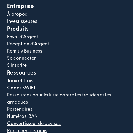
Entreprise
À propos
Investisseuses
Produits
Envoi d'Argent
Réception d'Argent
Remitly Business
Se connecter
S'inscrire
Ressources
Taux et frais
Codes SWIFT
Ressources pour la lutte contre les fraudes et les
arnaques
Partenaires
Numéros IBAN
Convertisseur de devises
Parrainer des amis