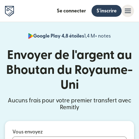
Se connecter
S'inscrire
Google Play 4,8 étoiles
1,4 M+ notes
(s'ouvre dan
Envoyer de l'argent au
Bhoutan du Royaume-
Uni
Aucuns frais pour votre premier transfert avec
Remitly
Vous envoyez