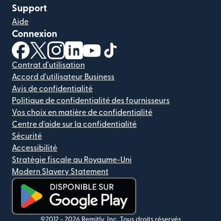
Support
Aide
Connexion
(s'ouvre dans une nouvelle fenêtre)
(s'ouvre dans une nouvelle fenêtre)
(s'ouvre dans une nouvelle fenêtre)
(s'ouvre dans une nouvelle fenêtre)
(s'ouvre dans une nouvelle fenêtr
(s'ouvre dans une nouvelle f
Contrat d'utilisation
Accord d'utilisateur Business
Avis de confidentialité
Politique de confidentialité des fournisseurs
Vos choix en matière de confidentialité
Centre d'aide sur la confidentialité
Sécurité
Accessibilité
Stratégie fiscale au Royaume-Uni
Modern Slavery Statement
(s'ouvre dans une nouvelle fenêtre)
©2012 -
2026
Remitly, Inc.
Tous droits réservés