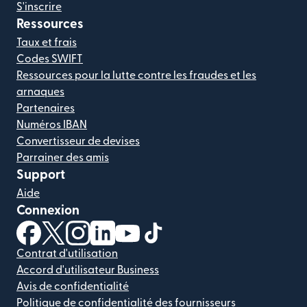
S'inscrire
Ressources
Taux et frais
Codes SWIFT
Ressources pour la lutte contre les fraudes et les
arnaques
Partenaires
Numéros IBAN
Convertisseur de devises
Parrainer des amis
Support
Aide
Connexion
(s'ouvre dans une nouvelle fenêtre)
(s'ouvre dans une nouvelle fenêtre)
(s'ouvre dans une nouvelle fenêtre)
(s'ouvre dans une nouvelle fenêtre)
(s'ouvre dans une nouvelle fenêtr
(s'ouvre dans une nouvelle f
Contrat d'utilisation
Accord d'utilisateur Business
Avis de confidentialité
Politique de confidentialité des fournisseurs