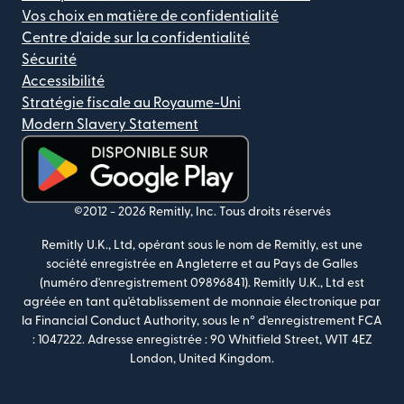
Vos choix en matière de confidentialité
Centre d'aide sur la confidentialité
Sécurité
Accessibilité
Stratégie fiscale au Royaume-Uni
Modern Slavery Statement
(s'ouvre dans une nouvelle fenêtre)
©2012 -
2026
Remitly, Inc.
Tous droits réservés
Remitly U.K., Ltd, opérant sous le nom de Remitly, est une
société enregistrée en Angleterre et au Pays de Galles
(numéro d'enregistrement 09896841). Remitly U.K., Ltd est
agréée en tant qu'établissement de monnaie électronique par
la Financial Conduct Authority, sous le n° d'enregistrement FCA
: 1047222. Adresse enregistrée : 90 Whitfield Street, W1T 4EZ
London, United Kingdom.