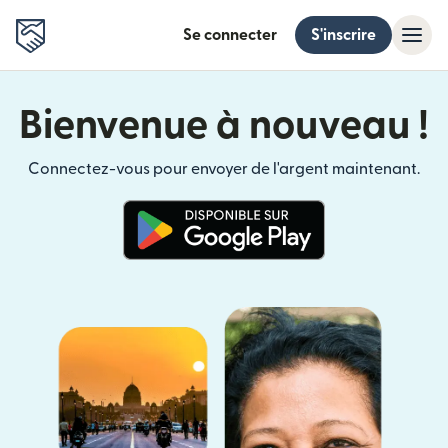
Se connecter
S'inscrire
Bienvenue à nouveau !
Connectez-vous pour envoyer de l'argent maintenant.
(s'ouvre dans une nouvelle fenê