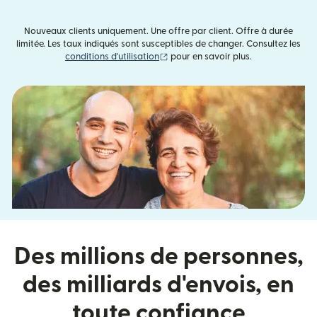
Nouveaux clients uniquement. Une offre par client. Offre à durée
limitée. Les taux indiqués sont susceptibles de changer. Consultez les
(s'ouvre dans une nouvelle fenêtre)
conditions d'utilisation
pour en savoir plus.
Des millions de personnes,
des milliards d'envois, en
toute confiance