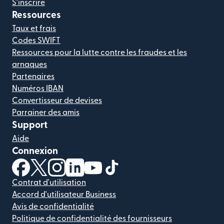
S'inscrire
Ressources
Taux et frais
Codes SWIFT
Ressources pour la lutte contre les fraudes et les
arnaques
Partenaires
Numéros IBAN
Convertisseur de devises
Parrainer des amis
Support
Aide
Connexion
(s'ouvre dans une nouvelle fenêtre)
(s'ouvre dans une nouvelle fenêtre)
(s'ouvre dans une nouvelle fenêtre)
(s'ouvre dans une nouvelle fenêtre)
(s'ouvre dans une nouvelle fenêtr
(s'ouvre dans une nouvelle f
Contrat d'utilisation
Accord d'utilisateur Business
Avis de confidentialité
Politique de confidentialité des fournisseurs