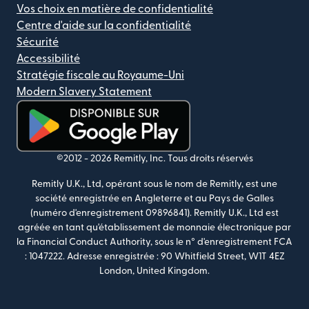
Vos choix en matière de confidentialité
Centre d'aide sur la confidentialité
Sécurité
Accessibilité
Stratégie fiscale au Royaume-Uni
Modern Slavery Statement
(s'ouvre dans une nouvelle fenêtre)
©2012 -
2026
Remitly, Inc.
Tous droits réservés
Remitly U.K., Ltd, opérant sous le nom de Remitly, est une
société enregistrée en Angleterre et au Pays de Galles
(numéro d'enregistrement 09896841). Remitly U.K., Ltd est
agréée en tant qu'établissement de monnaie électronique par
la Financial Conduct Authority, sous le n° d'enregistrement FCA
: 1047222. Adresse enregistrée : 90 Whitfield Street, W1T 4EZ
London, United Kingdom.