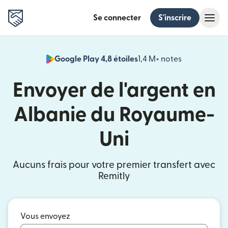
Se connecter
S'inscrire
Google Play 4,8 étoiles
1,4 M+ notes
(s'ouvre dan
Envoyer de l'argent en
Albanie du Royaume-
Uni
Aucuns frais pour votre premier transfert avec
Remitly
Vous envoyez