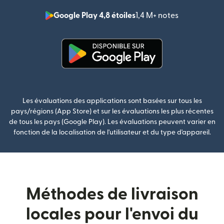
Google Play 4,8 étoiles
1,4 M+ notes
(s'ouvre dan
(s'ouvre dans une nouvelle fenê
Les évaluations des applications sont basées sur tous les
pays/régions (App Store) et sur les évaluations les plus récentes
de tous les pays (Google Play). Les évaluations peuvent varier en
fonction de la localisation de l'utilisateur et du type d'appareil.
Méthodes de livraison
locales pour l'envoi du