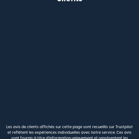
Les avis de clients affichés sur cette page sont recueillis sur Trustpilot
et reflètent les expériences individuelles avec notre service. Ces avis
sont fournis à titre d'information uniquement et représentent les