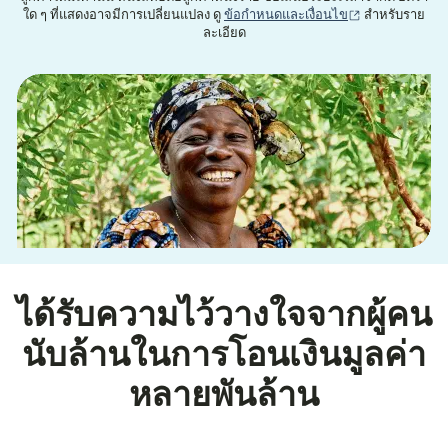
(เปิดในหน้าต่าง
ใด ๆ ที่แสดงอาจมีการเปลี่ยนแปลง ดู
ข้อกำหนดและเงื่อนไข
สำหรับราย
ละเอียด
ได้รับความไว้วางใจจากผู้คน
นับล้านในการโอนเงินมูลค่า
หลายพันล้าน