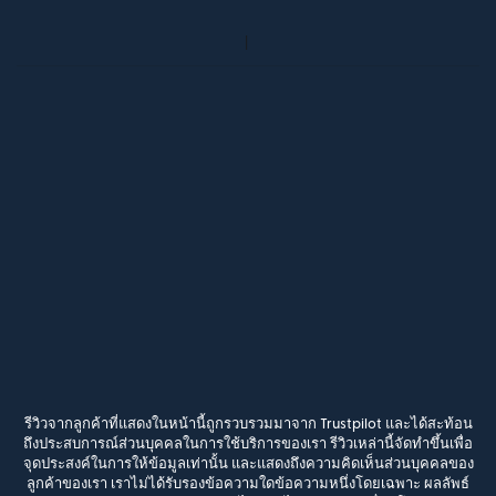
รีวิวจากลูกค้าที่แสดงในหน้านี้ถูกรวบรวมมาจาก Trustpilot และได้สะท้อน
ถึงประสบการณ์ส่วนบุคคลในการใช้บริการของเรา รีวิวเหล่านี้จัดทำขึ้นเพื่อ
จุดประสงค์ในการให้ข้อมูลเท่านั้น และแสดงถึงความคิดเห็นส่วนบุคคลของ
ลูกค้าของเรา เราไม่ได้รับรองข้อความใดข้อความหนึ่งโดยเฉพาะ ผลลัพธ์