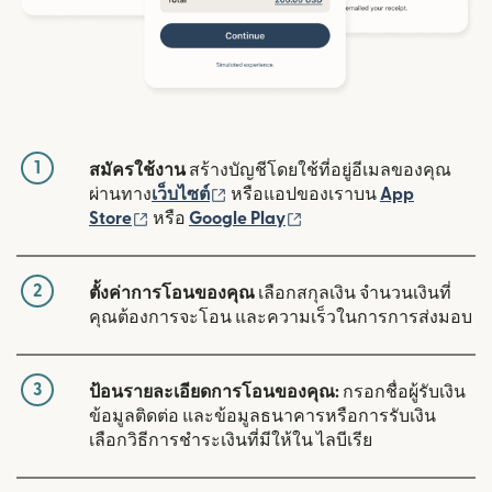
1
สมัครใช้งาน
สร้างบัญชีโดยใช้ที่อยู่อีเมลของคุณ
(เปิดในหน้าต่างใหม่)
ผ่านทาง
เว็บไซต์
หรือแอปของเราบน
App
(เปิดในหน้าต่างใหม่)
(เปิดในหน้าต่างใหม่)
Store
หรือ
Google Play
2
ตั้งค่าการโอนของคุณ
เลือกสกุลเงิน จำนวนเงินที่
คุณต้องการจะโอน และความเร็วในการการส่งมอบ
3
ป้อนรายละเอียดการโอนของคุณ:
กรอกชื่อผู้รับเงิน
ข้อมูลติดต่อ และข้อมูลธนาคารหรือการรับเงิน
เลือกวิธีการชำระเงินที่มีให้ใน ไลบีเรีย