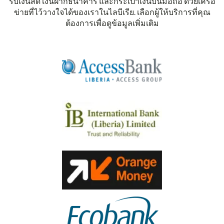
รับเงินสด เงินฝากธนาคาร และกระเป๋าเงินบนมือถือ ด้วยเครือ
ข่ายที่ไว้วางใจได้ของเราในไลบีเรีย. เลือกผู้ให้บริการที่คุณ
ต้องการเพื่อดูข้อมูลเพิ่มเติม