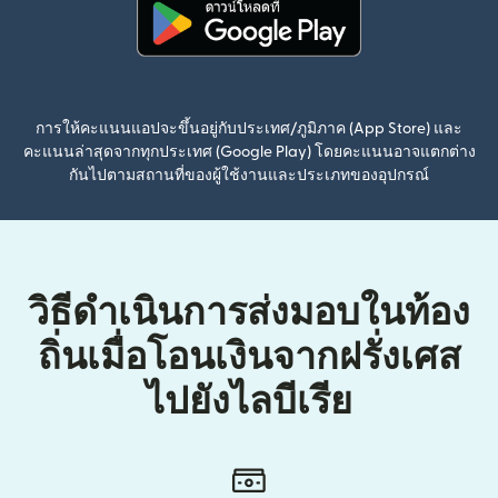
(เปิดในหน้าต่างใหม่)
การให้คะแนนแอปจะขึ้นอยู่กับประเทศ/ภูมิภาค (App Store) และ
คะแนนล่าสุดจากทุกประเทศ (Google Play) โดยคะแนนอาจแตกต่าง
กันไปตามสถานที่ของผู้ใช้งานและประเภทของอุปกรณ์
วิธีดำเนินการส่งมอบในท้อง
ถิ่นเมื่อโอนเงินจากฝรั่งเศส
ไปยังไลบีเรีย