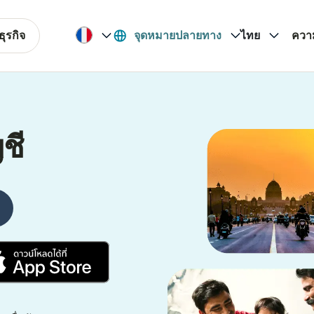
ุรกิจ
จุดหมายปลายทาง
ไทย
ควา
ชี
(เปิดในหน้าต่างใหม่)