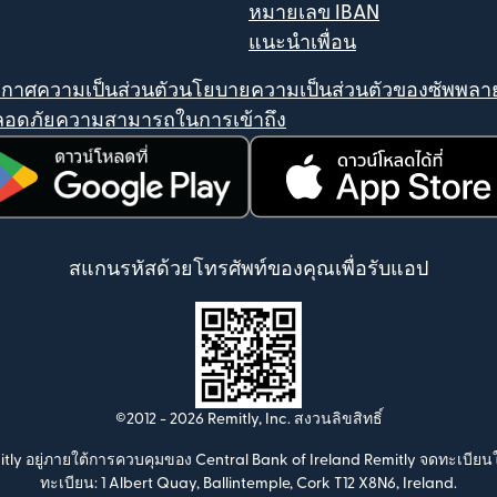
หมายเลข IBAN
แนะนำเพื่อน
กาศความเป็นส่วนตัว
นโยบายความเป็นส่วนตัวของซัพพลาย
อดภัย
ความสามารถในการเข้าถึง
ิดในหน้าต่างใหม่)
(เปิดในหน้าต่างใหม่)
สแกนรหัสด้วยโทรศัพท์ของคุณเพื่อรับแอป
©2012 -
2026
Remitly, Inc.
สงวนลิขสิทธิ์
mitly อยู่ภายใต้การควบคุมของ Central Bank of Ireland Remitly จดทะเบียน
ทะเบียน: 1 Albert Quay, Ballintemple, Cork T12 X8N6, Ireland.