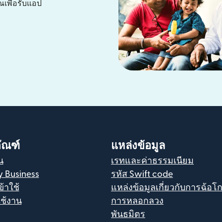
เพื่อรับแอป
ัณฑ์
แหล่งข้อมูล
น
เรทและค่าธรรมเนียม
y Business
รหัส Swift code
ข้าใช้
แหล่งข้อมูลเกี่ยวกับการฉ้อ
ช้งาน
การหลอกลวง
พันธมิตร