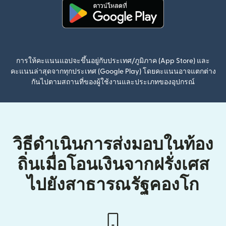
(เปิดในหน้าต่างใหม่)
การให้คะแนนแอปจะขึ้นอยู่กับประเทศ/ภูมิภาค (App Store) และ
คะแนนล่าสุดจากทุกประเทศ (Google Play) โดยคะแนนอาจแตกต่าง
กันไปตามสถานที่ของผู้ใช้งานและประเภทของอุปกรณ์
วิธีดำเนินการส่งมอบในท้อง
ถิ่นเมื่อโอนเงินจากฝรั่งเศส
ไปยังสาธารณรัฐคองโก