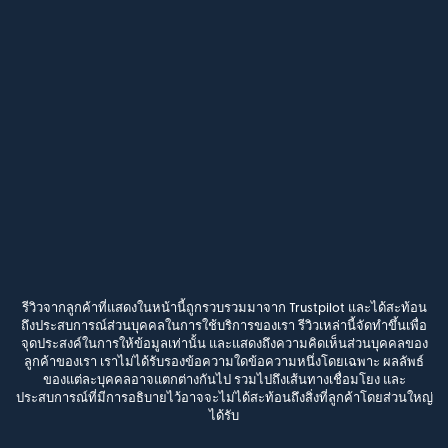
รีวิวจากลูกค้าที่แสดงในหน้านี้ถูกรวบรวมมาจาก Trustpilot และได้สะท้อน
ถึงประสบการณ์ส่วนบุคคลในการใช้บริการของเรา รีวิวเหล่านี้จัดทำขึ้นเพื่อ
จุดประสงค์ในการให้ข้อมูลเท่านั้น และแสดงถึงความคิดเห็นส่วนบุคคลของ
ลูกค้าของเรา เราไม่ได้รับรองข้อความใดข้อความหนึ่งโดยเฉพาะ ผลลัพธ์
ของแต่ละบุคคลอาจแตกต่างกันไป รวมไปถึงเส้นทางเชื่อมโยง และ
ประสบการณ์ที่มีการอธิบายไว้อาจจะไม่ได้สะท้อนถึงสิ่งที่ลูกค้าโดยส่วนใหญ่
ได้รับ