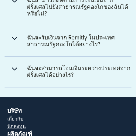
ฉันสามารถติดตามการโอนเงินจาก
ฝรั่งเศสไปยังสาธารณรัฐคองโกของฉันได้
หรือไม่?
ฉันจะรับเงินจาก Remitly ในประเทศ
สาธารณรัฐคองโกได้อย่างไร?
ฉันจะสามารถโอนเงินระหว่างประเทศจาก
ฝรั่งเศสได้อย่างไร?
บริษัท
เกี่ยวกับ
นักลงทุน
ผลิตภัณฑ์