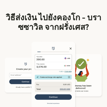
วิธีส่งเงิน ไปยังคองโก - บรา
ซซาวิล จากฝรั่งเศส?