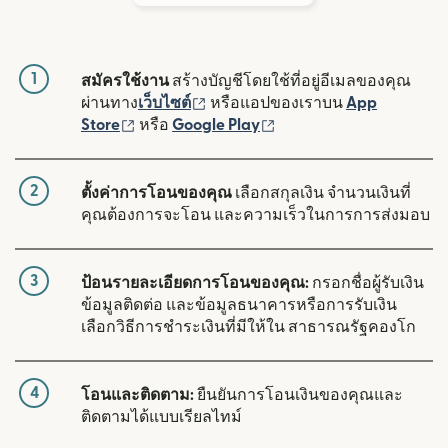
1
สมัครใช้งาน
สร้างบัญชีโดยใช้ที่อยู่อีเมลของคุณ
(เปิดในหน้าต่างใหม่)
ผ่านทาง
เว็บไซต์
หรือแอปของเราบน
App
(เปิดในหน้าต่างใหม่)
(เปิดในหน้าต่างใหม่)
Store
หรือ
Google Play
2
ตั้งค่าการโอนของคุณ
เลือกสกุลเงิน จำนวนเงินที่
คุณต้องการจะโอน และความเร็วในการการส่งมอบ
3
ป้อนรายละเอียดการโอนของคุณ:
กรอกชื่อผู้รับเงิน
ข้อมูลติดต่อ และข้อมูลธนาคารหรือการรับเงิน
เลือกวิธีการชำระเงินที่มีให้ใน สาธารณรัฐคองโก
4
โอนและติดตาม:
ยืนยันการโอนเงินของคุณและ
ติดตามได้แบบเรียลไทม์