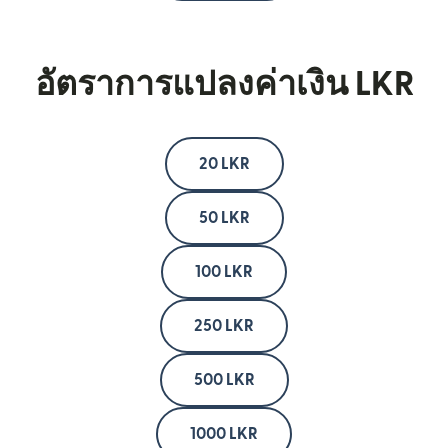
อัตราการแปลงค่าเงิน LKR
20 LKR
50 LKR
100 LKR
250 LKR
500 LKR
1000 LKR