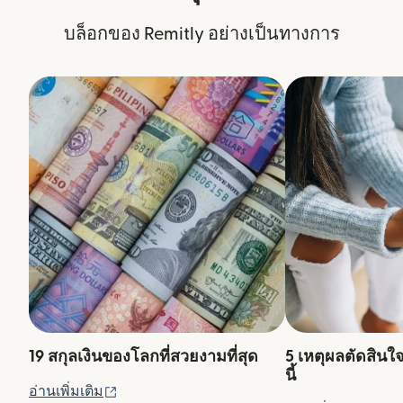
บล็อกของ Remitly อย่างเป็นทางการ
19 สกุลเงินของโลกที่สวยงามที่สุด
5 เหตุผลตัดสินใ
นี้
(เปิดในหน้าต่างใหม่)
อ่านเพิ่มเติม