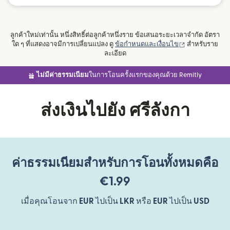
ลูกค้าใหม่เท่านั้น หนึ่งสิทธิ์ต่อลูกค้าหนึ่งราย ข้อเสนอระยะเวลาจำกัด อัตรา
(เปิดในหน้าต่าง
ใด ๆ ที่แสดงอาจมีการเปลี่ยนแปลง ดู
ข้อกำหนดและเงื่อนไข
สำหรับราย
ละเอียด
ไม่มีค่าธรรมเนียม
ในการโอนครั้งแรกของคุณด้วย Remitly
ส่งเงินไปยัง ศรีลังกา
ค่าธรรมเนียมสำหรับการโอนทั้งหมดคือ
€1.99
เมื่อคุณโอนจาก
EUR
ไปเป็น
LKR
หรือ
EUR
ไปเป็น
USD