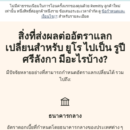
ไม่มีค่าธรรมเนียมในการโอนครั้งแรกของคุณด้วย Remitly ลูกค้าใหม่
เท่านั้น หนึ่งสิทธิ์ต่อลูกค้าหนึ่งราย ข้อเสนอระยะเวลาจำกัด ดู
ข้อกำหนดและ
(เปิดในหน้าต่างใหม่)
เงื่อนไข
สำหรับรายละเอียด
สิ่งที่ส่งผลต่ออัตราแลก
เปลี่ยนสำหรับ ยูโร ไปเป็น รูปี
ศรีลังกา มีอะไรบ้าง?
มีปัจจัยหลายอย่างที่สามารถกำหนดอัตราแลกเปลี่ยนได้ รวม
ไปถึง:
ธนาคารกลาง
อัตราดอกเบี้ยที่กำหนดโดยธนาคารกลางของประเทศต่าง ๆ