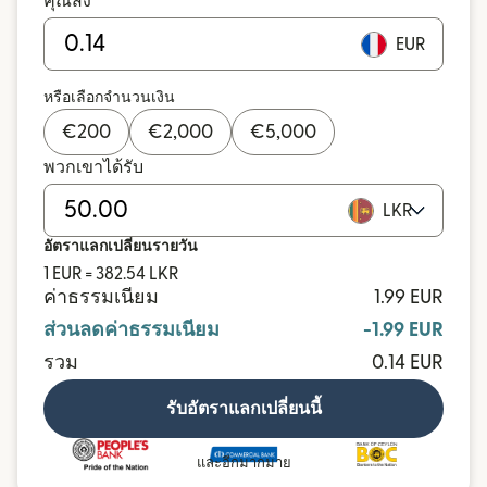
คุณส่ง
EUR
หรือเลือกจำนวนเงิน
€
200
€
2,000
€
5,000
พวกเขาได้รับ
LKR
อัตราแลกเปลี่ยนรายวัน
1 EUR = 382.54 LKR
ค่าธรรมเนียม
1.99 EUR
ส่วนลดค่าธรรมเนียม
-1.99 EUR
รวม
0.14 EUR
รับอัตราแลกเปลี่ยนนี้
และอีกมากมาย