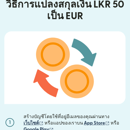
วิธีการแปลงสกุลเงิน LKR 50
เป็น EUR
สร้างบัญชีโดยใช้ที่อยู่อีเมลของคุณผ่านทาง
1
(เปิดในหน้าต่างใหม่)
(เปิดในหน้
เว็บไซต์
หรือแอปของเราบน
App Store
หรือ
(เปิดในหน้าต่างใหม่)
Google Play