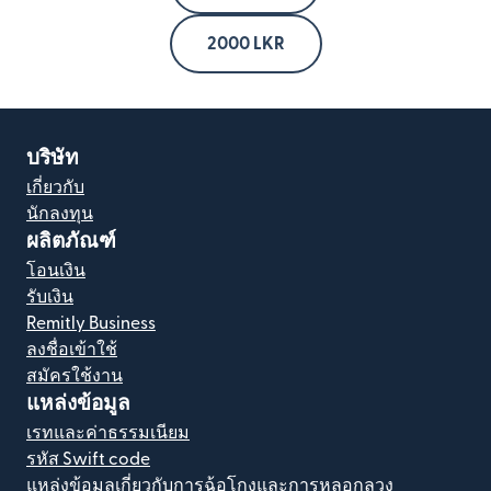
2000 LKR
บริษัท
เกี่ยวกับ
นักลงทุน
ผลิตภัณฑ์
โอนเงิน
รับเงิน
Remitly Business
ลงชื่อเข้าใช้
สมัครใช้งาน
แหล่งข้อมูล
เรทและค่าธรรมเนียม
รหัส Swift code
แหล่งข้อมูลเกี่ยวกับการฉ้อโกงและการหลอกลวง