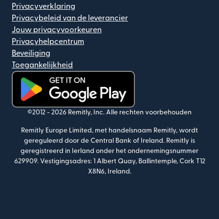
Privacyverklaring
Privacybeleid van de leverancier
Jouw privacyvoorkeuren
Privacyhelpcentrum
Beveiliging
Toegankelijkheid
(wordt geopend in een nieuw venster)
©2012 -
2026
Remitly, Inc.
Alle rechten voorbehouden
Remitly Europe Limited, met handelsnaam Remitly, wordt
gereguleerd door de Central Bank of Ireland. Remitly is
geregistreerd in Ierland onder het ondernemingsnummer
629909. Vestigingsadres: 1 Albert Quay, Ballintemple, Cork T12
X8N6, Ireland.