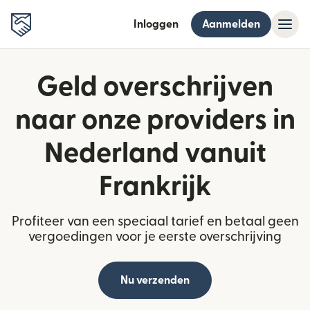
Inloggen
Aanmelden
Geld overschrijven
naar onze providers in
Nederland vanuit
Frankrijk
Profiteer van een speciaal tarief en betaal geen
vergoedingen voor je eerste overschrijving
Nu verzenden