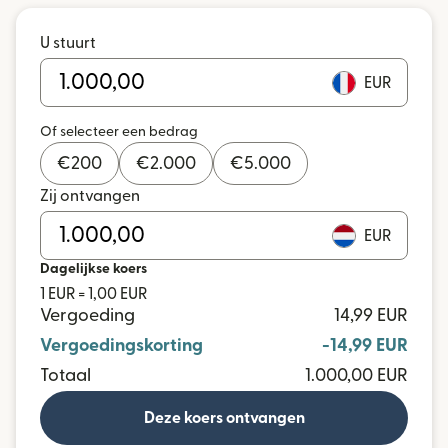
U stuurt
EUR
Of selecteer een bedrag
€
200
€
2.000
€
5.000
Zij ontvangen
EUR
Dagelijkse koers
1 EUR = 1,00 EUR
Vergoeding
14,99 EUR
Vergoedingskorting
-14,99 EUR
Totaal
1.000,00 EUR
Deze koers ontvangen