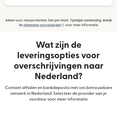
Alleen voor nieuwe klanten. Eén per klant. Tijdelijke aanbieding. Bekijk
(wordt geopend in een nieuw vens
de
algemene voorwaarden
voor meer informatie.
Wat zijn de
leveringsopties voor
overschrijvingen naar
Nederland?
Contant afhalen en bankdeposito met ons betrouwbare
netwerk in Nederland. Selecteer de provider van je
voorkeur voor meer informatie.