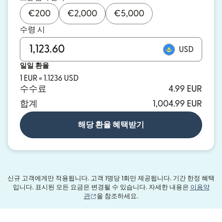
€
200
€
2,000
€
5,000
수령 시
USD
일일 환율
1 EUR = 1.1236 USD
수수료
4.99 EUR
합계
1,004.99 EUR
해당 환율 혜택받기
신규 고객에게만 적용됩니다. 고객 1명당 1회만 제공됩니다. 기간 한정 혜택
입니다. 표시된 모든 요금은 변경될 수 있습니다. 자세한 내용은
이용약
(새 창에서 열림)
관
을 참조하세요.