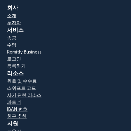
회사
소개
투자자
서비스
송금
수령
Remitly Business
로그인
등록하기
리소스
환율 및 수수료
스위프트 코드
사기 관련 리소스
파트너
IBAN 번호
친구 추천
지원