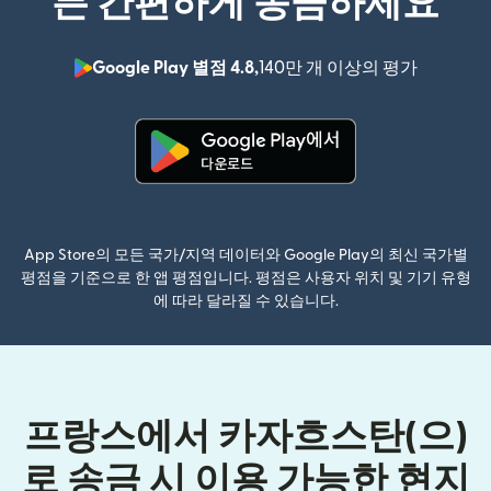
든 간편하게 송금하세요
Google Play 별점 4.8,
140만 개 이상의 평가
(새 창에서
(새 창에서 열림)
App Store의 모든 국가/지역 데이터와 Google Play의 최신 국가별
평점을 기준으로 한 앱 평점입니다. 평점은 사용자 위치 및 기기 유형
에 따라 달라질 수 있습니다.
프랑스에서 카자흐스탄(으)
로 송금 시 이용 가능한 현지