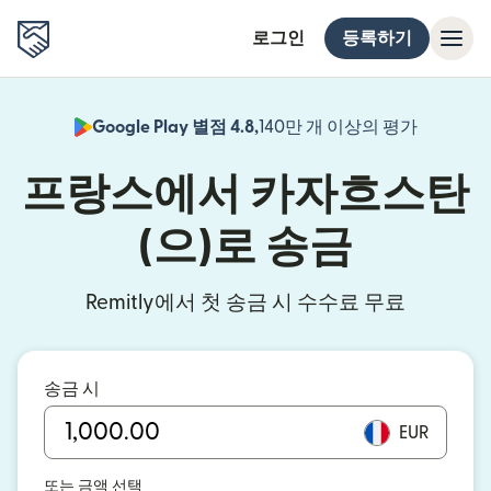
로그인
등록하기
Google Play 별점 4.8,
140만 개 이상의 평가
(새 창에서
프랑스에서 카자흐스탄
(으)로 송금
Remitly에서 첫 송금 시 수수료 무료
송금 시
EUR
또는 금액 선택