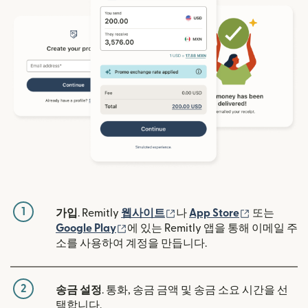
1
(새 창에서 열림)
(새 창에서 
가입
. Remitly
웹사이트
나
App Store
또는
(새 창에서 열림)
Google Play
에 있는 Remitly 앱을 통해 이메일 주
소를 사용하여 계정을 만듭니다.
2
송금 설정
. 통화, 송금 금액 및 송금 소요 시간을 선
택합니다.