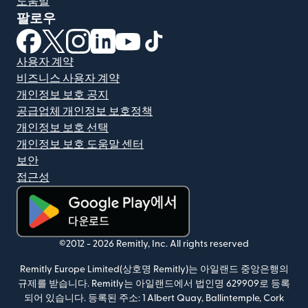
도움말
팔로우
(새 창에서 열림)
(새 창에서 열림)
(새 창에서 열림)
(새 창에서 열림)
(새 창에서 열림)
(새 창에서 열림)
사용자 계약
비즈니스 사용자 계약
개인정보 보호 공지
공급업체 개인정보 보호정책
개인정보 보호 선택
개인정보 보호 도움말 센터
보안
접근성
(새 창에서 열림)
©2012 -
2026
Remitly, Inc.
All rights reserved
Remitly Europe Limited(상호명 Remitly)는 아일랜드 중앙은행의
규제를 받습니다. Remitly는 아일랜드에서 법인명 629909로 등록
되어 있습니다. 등록된 주소: 1 Albert Quay, Ballintemple, Cork