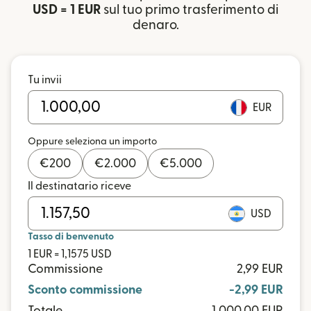
USD = 1 EUR
sul tuo primo trasferimento di
denaro.
Tu invii
EUR
Oppure seleziona un importo
€
200
€
2.000
€
5.000
Il destinatario riceve
USD
Tasso di benvenuto
1 EUR = 1,1575 USD
Commissione
2,99 EUR
Sconto commissione
-2,99 EUR
Totale
1.000,00 EUR