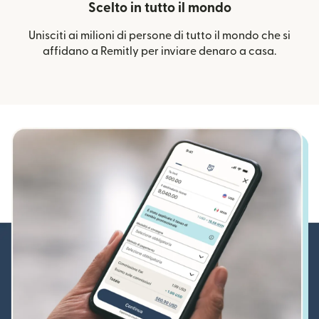
Scelto in tutto il mondo
Unisciti ai milioni di persone di tutto il mondo che si
affidano a Remitly per inviare denaro a casa.