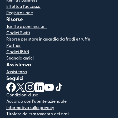
Remitly Business
Effettua l'accesso
Registrazione
Risorse
Tariffe e commissioni
Codici Swift
Risorse per stare in guardia da frodi e truffe
Partner
Codici IBAN
Segnala amici
Assistenza
Assistenza
Seguici
(si apre in una nuova finestra)
(si apre in una nuova finestra)
(si apre in una nuova finestra)
(si apre in una nuova finestra)
(si apre in una nuova finestra)
(si apre in una nuova finestra
Condizioni d'uso
Accordo con l'utente aziendale
Informativa sulla privacy
Titolare del trattamento dei dati