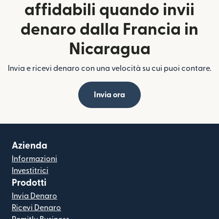
affidabili quando invii
denaro dalla Francia in
Nicaragua
Invia e ricevi denaro con una velocità su cui puoi contare.
Invia ora
Azienda
Informazioni
Investitrici
Prodotti
Invia Denaro
Ricevi Denaro