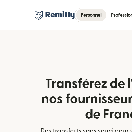
Personnel
Professio
Transférez de l
nos fournisseu
de Fran
Des transferts sans souci pour 