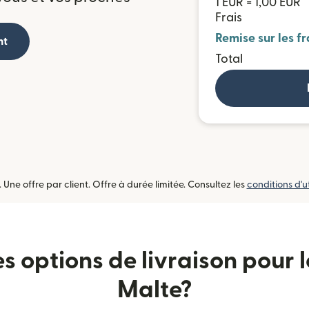
1 EUR = 1,00 EUR
Frais
Remise sur les fr
nt
Total
ne offre par client. Offre à durée limitée. Consultez les
conditions d'ut
es options de livraison pour l
Malte?