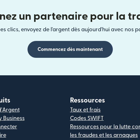
nez un partenaire pour la t
es clics, envoyez de l'argent dès aujourd'hui avec nos p
Commencez dès maintenant
uits
Ressources
d'Argent
Taux et frais
y Business
Codes SWIFT
nnecter
Ressources pour la lutte co
ire
les fraudes et les arnaques