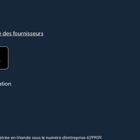
é des fournisseurs
fenêtre)
ation
strée en Irlande sous le numéro d'entreprise 629909.