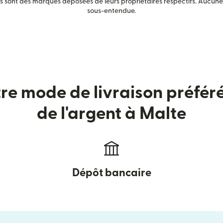
sont des marques déposées de leurs propriétaires respectifs. Aucune a
sous-entendue.
tre mode de livraison préfér
de l'argent à Malte
Dépôt bancaire