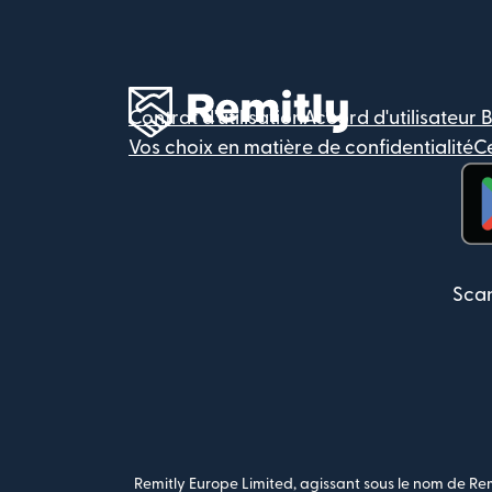
Contrat d'utilisation
Accord d'utilisateur 
Vos choix en matière de confidentialité
Ce
(s'
Scan
Remitly Europe Limited, agissant sous le nom de Rem