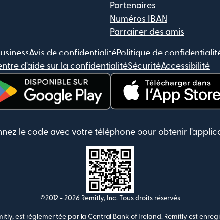
Partenaires
Numéros IBAN
Parrainer des amis
Business
Avis de confidentialité
Politique de confidentialit
ntre d'aide sur la confidentialité
Sécurité
Accessibilité
ouvre dans une nouvelle fenêtre)
(s'ouvre dans une nouvelle 
nez le code avec votre téléphone pour obtenir l'applic
©2012 -
2026
Remitly, Inc.
Tous droits réservés
itly, est réglementée par la Central Bank of Ireland. Remitly est enregi