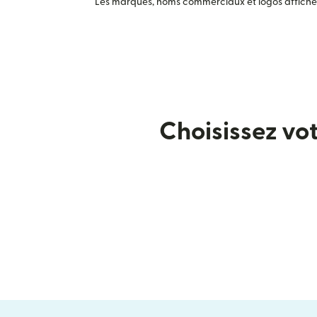
Les marques, noms commerciaux et logos affichés 
Choisissez vo