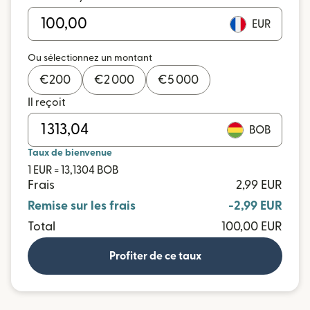
EUR
Ou sélectionnez un montant
€
200
€
2 000
€
5 000
Il reçoit
BOB
Taux de bienvenue
1 EUR = 13,1304 BOB
Frais
2,99 EUR
Remise sur les frais
-2,99 EUR
Total
100,00 EUR
Profiter de ce taux