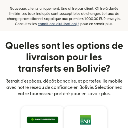
Nouveaux clients uniquement. Une offre par client. Offre à durée
limitée. Les taux indiqués sont susceptibles de changer. Le taux de
change promotionnel s'applique aux premiers 1 000,00 EUR envoyés.
(s'ouvre dans une nouvelle fe
Consultez les
conditions d'utilisation
pour en savoir plus.
Quelles sont les options de
livraison pour les
transferts en Bolivie?
Retrait d'espèces, dépôt bancaire, et portefeuille mobile
avec notre réseau de confiance en Bolivie. Sélectionnez
votre fournisseur préféré pour en savoir plus.