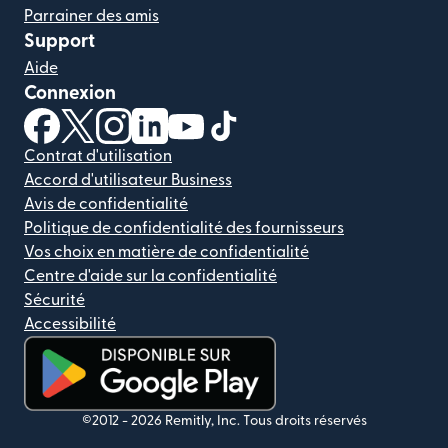
Parrainer des amis
Support
Aide
Connexion
(s'ouvre dans une nouvelle fenêtre)
(s'ouvre dans une nouvelle fenêtre)
(s'ouvre dans une nouvelle fenêtre)
(s'ouvre dans une nouvelle fenêtre)
(s'ouvre dans une nouvelle fenêtr
(s'ouvre dans une nouvelle f
Contrat d'utilisation
Accord d'utilisateur Business
Avis de confidentialité
Politique de confidentialité des fournisseurs
Vos choix en matière de confidentialité
Centre d'aide sur la confidentialité
Sécurité
Accessibilité
(s'ouvre dans une nouvelle fenêtre)
©2012 -
2026
Remitly, Inc.
Tous droits réservés