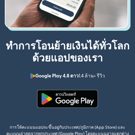
ทำการโอนย้ายเงินได้ทั่วโลก
ด้วยแอปของเรา
Google Play 4.8 ดาว
1.4 ล้าน+ รีวิว
(เปิดในหน้าต่า
(เปิดในหน้าต่างใหม่)
การให้คะแนนแอปจะขึ้นอยู่กับประเทศ/ภูมิภาค (App Store) และ
คะแนนล่าสุดจากทุกประเทศ (Google Play) โดยคะแนนอาจแตกต่าง