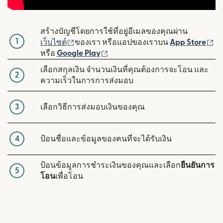
สร้างบัญชีโดยการใช้ที่อยู่อีเมลของคุณผ่าน
1
(เปิดในหน้าต่างใหม่)
(เ
เว็บไซต์
ของเรา หรือแอปของเราบน
App Store
(เปิดในหน้าต่างใหม่)
หรือ
Google Play
เลือกสกุลเงิน จำนวนเงินที่คุณต้องการจะโอน และ
2
ความเร็วในการการส่งมอบ
3
เลือกวิธีการส่งมอบเงินของคุณ
4
ป้อนชื่อและข้อมูลของคนที่จะได้รับเงิน
ป้อนข้อมูลการชำระเงินของคุณและเลือก
ยืนยันการ
5
โอน
เพื่อโอน