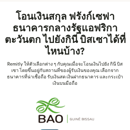
โอนเงินสกุล ฟรังก์เซฟา
ธนาคารกลางรัฐแอฟริกา
ตะวันตก ไปยังกินี บิสเซาได้ที่
ไหนบ้าง?
Remitly ให้ตัวเลือกต่าง ๆ กับคุณเมื่อจะโอนเงินไปยัง กินี บิส
เซา โดยขึ้นอยู่กับสถานที่ของผู้รับเงินของคุณ เลือกจาก
ธนาคารที่น่าเชื่อถือ รับเงินสด เงินฝากธนาคาร และกระเป๋า
เงินบนมือถือ