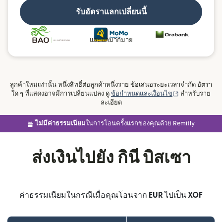
รับอัตราแลกเปลี่ยนนี้
และอีกมากมาย
ลูกค้าใหม่เท่านั้น หนึ่งสิทธิ์ต่อลูกค้าหนึ่งราย ข้อเสนอระยะเวลาจำกัด อัตรา
(เปิดในหน้าต่าง
ใด ๆ ที่แสดงอาจมีการเปลี่ยนแปลง ดู
ข้อกำหนดและเงื่อนไข
สำหรับราย
ละเอียด
ไม่มีค่าธรรมเนียม
ในการโอนครั้งแรกของคุณด้วย Remitly
ส่งเงินไปยัง กินี บิสเซา
ค่าธรรมเนียมในกรณีเมื่อคุณโอนจาก
EUR
ไปเป็น
XOF