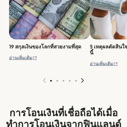
19 สกุลเงินของโลกที่สวยงามที่สุด
5 เหตุผลตัดสินใ
นี้
(เปิดในหน้าต่างใหม่)
อ่านเพิ่มเติม
(เปิ
อ่านเพิ่มเติม
การโอนเงินที่เชื่อถือได้เมื่อ
ทำการโอนเงินจากฟินแลนด์