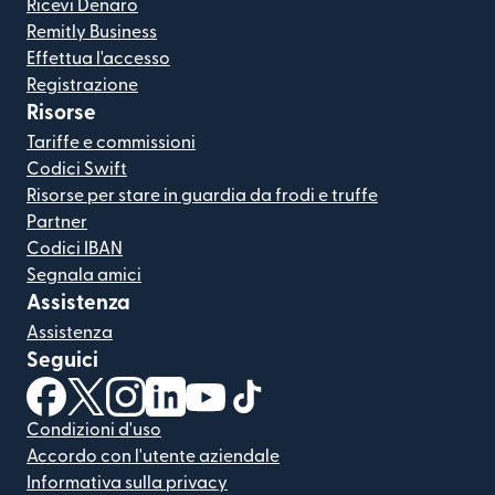
Ricevi Denaro
Remitly Business
Effettua l'accesso
Registrazione
Risorse
Tariffe e commissioni
Codici Swift
Risorse per stare in guardia da frodi e truffe
Partner
Codici IBAN
Segnala amici
Assistenza
Assistenza
Seguici
(si apre in una nuova finestra)
(si apre in una nuova finestra)
(si apre in una nuova finestra)
(si apre in una nuova finestra)
(si apre in una nuova finestra)
(si apre in una nuova finestra
Condizioni d'uso
Accordo con l'utente aziendale
Informativa sulla privacy