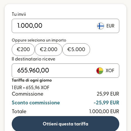
Tu invii
EUR
Oppure seleziona un importo
€
200
€
2.000
€
5.000
Il destinatario riceve
XOF
Tariffa di ogni giorno
1 EUR = 655,96 XOF
Commissione
25,99 EUR
Sconto commissione
-25,99 EUR
Totale
1.000,00 EUR
Ottieni questa tariffa