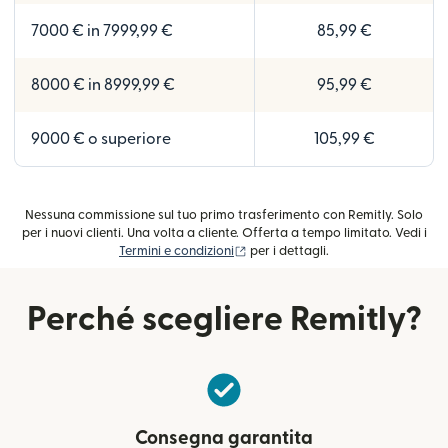
7000 € in 7999,99 €
85,99 €
8000 € in 8999,99 €
95,99 €
9000 € o superiore
105,99 €
Nessuna commissione sul tuo primo trasferimento con Remitly. Solo
per i nuovi clienti. Una volta a cliente. Offerta a tempo limitato. Vedi i
(si apre in una nuova finestra)
Termini e condizioni
per i dettagli.
Perché scegliere Remitly?
Consegna garantita