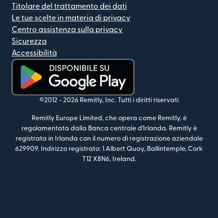
Titolare del trattamento dei dati
Le tue scelte in materia di privacy
Centro assistenza sulla privacy
Sicurezza
Accessibilità
(si apre in una nuova finestra)
©2012 -
2026
Remitly, Inc.
Tutti i diritti riservati
Remitly Europe Limited, che opera come Remitly, è
regolamentata dalla Banca centrale d'Irlanda. Remitly è
registrata in Irlanda con il numero di registrazione aziendale
629909. Indirizzo registrato: 1 Albert Quay, Ballintemple, Cork
T12 X8N6, Ireland.