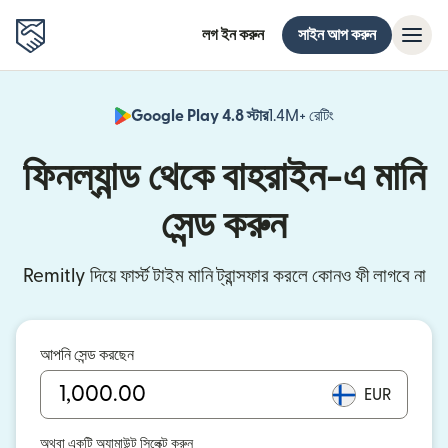
লগ ইন করুন
সাইন আপ করুন
Google Play 4.8 স্টার
1.4M+ রেটিং
(নতুন উইন্ডোতে খুলবে)
ফিনল্যান্ড থেকে বাহরাইন-এ মানি
সেন্ড করুন
Remitly দিয়ে ফার্স্ট টাইম মানি ট্রান্সফার করলে কোনও ফী লাগবে না
আপনি সেন্ড করছেন
EUR
অথবা একটি অ্যামাউন্ট সিলেক্ট করুন