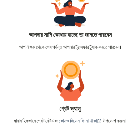
আপনার মানি কোথায় যাচ্ছে তা জানতে পারবেন
আপনি শুরু থেকে শেষ পর্যন্ত আপনার ট্রান্সফার ট্র্যাক করতে পারবেন।
গ্রেট ভ্যালু
(নতুন উইন্ডোতে খুলবে)
ধারাবাহিকভাবে গ্রেট রেট এবং
কোনও হিডেন ফি না থাকা
উপভোগ করুন।