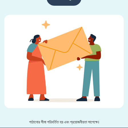
পাঠানোর সীমা পরিবর্তিত হয় এবং প্রয়োজনীয়তা সাপেক্ষে।