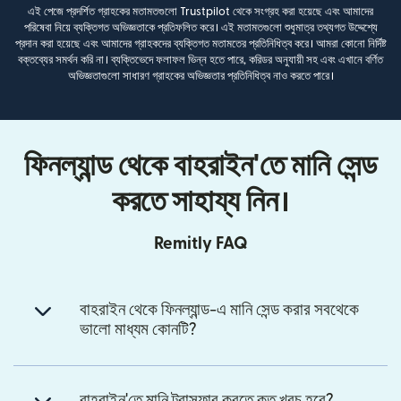
এই পেজে প্রদর্শিত গ্রাহকের মতামতগুলো Trustpilot থেকে সংগ্রহ করা হয়েছে এবং আমাদের
পরিষেবা নিয়ে ব্যক্তিগত অভিজ্ঞতাকে প্রতিফলিত করে। এই মতামতগুলো শুধুমাত্র তথ্যগত উদ্দেশ্যে
প্রদান করা হয়েছে এবং আমাদের গ্রাহকদের ব্যক্তিগত মতামতের প্রতিনিধিত্ব করে। আমরা কোনো নির্দিষ্ট
বক্তব্যের সমর্থন করি না। ব্যক্তিভেদে ফলাফল ভিন্ন হতে পারে, করিডর অনুযায়ী সহ এবং এখানে বর্ণিত
অভিজ্ঞতাগুলো সাধারণ গ্রাহকের অভিজ্ঞতার প্রতিনিধিত্ব নাও করতে পারে।
ফিনল্যান্ড থেকে বাহরাইন'তে মানি সেন্ড
করতে সাহায্য নিন।
Remitly FAQ
বাহরাইন থেকে ফিনল্যান্ড-এ মানি সেন্ড করার সবথেকে
ভালো মাধ্যম কোনটি?
বাহরাইন'তে মানি ট্রান্সফার করতে কত খরচ হবে?