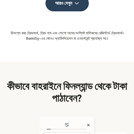
আরও দেখুন
ডিসপ্লে করা ট্রেডমার্ক, ট্রেড নাম এবং লোগো তাদের সংশ্লিষ্ট মালিকদের রেজিস্টার্ড ট্রেডমার্ক।
Remitly-এর কোনও অ্যাফিলিয়েশন বা এনডর্সমেন্ট প্রযোজ্য নয়।
কীভাবে বাহরাইনে ফিনল্যান্ড থেকে টাকা
পাঠাবেন?