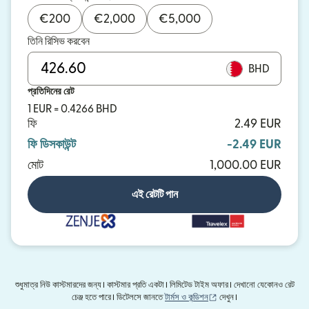
€
200
€
2,000
€
5,000
তিনি রিসিভ করবেন
BHD
প্রতিদিনের রেট
1 EUR = 0.4266 BHD
ফি
2.49 EUR
ফি ডিসকাউন্ট
-2.49 EUR
মোট
1,000.00 EUR
এই রেটটি পান
শুধুমাত্র নিউ কাস্টমারদের জন্য। কাস্টমার প্রতি একটা। লিমিটেড টাইম অফার। দেখানো যেকোনও রেট
(নতুন উইন্ডোতে খুলবে)
চেঞ্জ হতে পারে। ডিটেলসে জানতে
টার্মস ও কন্ডিশন
দেখুন।