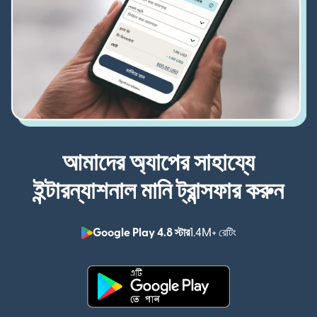
আমাদের অ্যাপের সাহায্যে
ইন্টারন্যাশনাল মানি ট্রান্সফার করুন
Google Play 4.8 স্টার
1.4M+ রেটিং
(নতুন উইন্ডোতে খুলবে)
(নতুন উইন্ডোতে খুলবে)