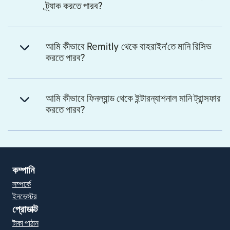
ট্র্যাক করতে পারব?
আমি কীভাবে Remitly থেকে বাহরাইন'তে মানি রিসিভ
করতে পারব?
আমি কীভাবে ফিনল্যান্ড থেকে ইন্টারন্যাশনাল মানি ট্রান্সফার
করতে পারব?
কম্পানি
সম্পর্কে
ইনভেস্টর
প্রোডাক্ট
টাকা পাঠান