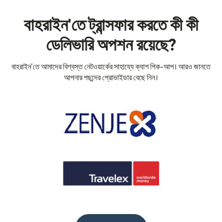
বাহরাইন'তে ট্রান্সফার করতে কী কী
ডেলিভারি অপশন রয়েছে?
বাহরাইন'তে আমাদের বিশ্বস্ত নেটওয়ার্কের সাহায্যে ক্যাশ পিক-আপ। আরও জানতে
আপনার পছন্দের প্রোভাইডার বেছে নিন।