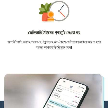
ডেলিভারি টাইমের গ্যারান্টি দেওয়া হয়
আপনি ট্রাস্ট করতে পারেন যে, ট্রান্সফার অন-টাইম ডেলিভার করা হবে আর না হলে
আমরা আপনার ফি রিফান্ড করব।