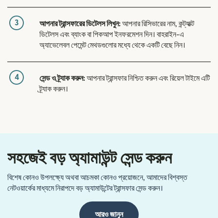
3
আপনার ট্রান্সফারের ডিটেলস লিখুন:
আপনার রিসিভারের নাম, কন্ট্যাক্ট
ডিটেলস এবং ব্যাংক বা পিকআপ ইনফরমেশন দিন। বাহরাইন-এ
অ্যাভেলেবল পেমেন্ট মেথডগুলোর মধ্যে থেকে একটি বেছে নিন।
4
সেন্ড ও ট্র্যাক করুন:
আপনার ট্রান্সফার নিশ্চিত করুন এবং রিয়েল টাইমে এটি
ট্র্যাক করুন।
সহজেই বড় অ্যামাউন্ট সেন্ড করুন
বিশেষ কোনও উপলক্ষ্যে অথবা আচমকা কোনও প্রয়োজনে, আমাদের বিশ্বস্ত
নেটওয়ার্কের মাধ্যমে নিরাপদে বড় অ্যামাউন্টের ট্রান্সফার সেন্ড করুন।
আরও জানুন