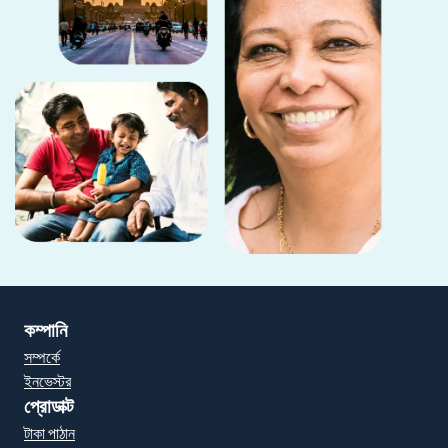
কম্পানি
সম্পর্কে
ইনভেস্টর
প্রোডাক্ট
টাকা পাঠান