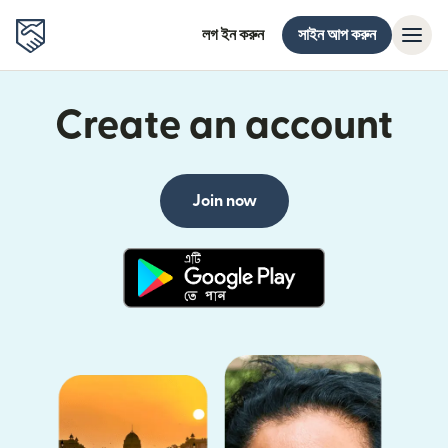
লগ ইন করুন
সাইন আপ করুন
Create an account
Join now
(নতুন উইন্ডোতে খুলবে)