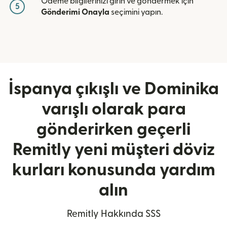
Ödeme bilgilerinizi girin ve göndermek için
5
Gönderimi Onayla
seçimini yapın.
İspanya çıkışlı ve Dominika
varışlı olarak para
gönderirken geçerli
Remitly yeni müşteri döviz
kurları konusunda yardım
alın
Remitly Hakkında SSS