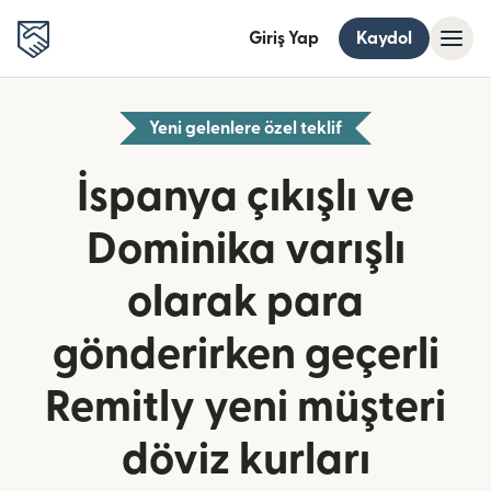
Giriş Yap
Kaydol
Yeni gelenlere özel teklif
İspanya çıkışlı ve
Dominika varışlı
olarak para
gönderirken geçerli
Remitly yeni müşteri
döviz kurları