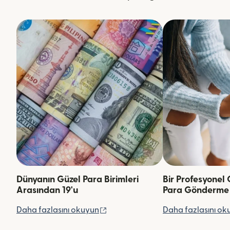
Dünyanın Güzel Para Birimleri
Bir Profesyonel 
Arasından 19'u
Para Gönderme
(yeni pencerede açılır)
Daha fazlasını okuyun
Daha fazlasını ok