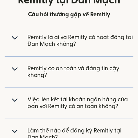
Remitly tại Đan Mạch
Câu hỏi thường gặp về Remitly
Remitly là gì và Remitly có hoạt động tại
Đan Mạch không?
Remitly có an toàn và đáng tin cậy
không?
Việc liên kết tài khoản ngân hàng của
bạn với Remitly có an toàn không?
Làm thế nào để đăng ký Remitly tại
Đan Mạch?