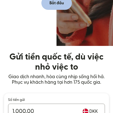
Bắt đầu
Gửi tiền quốc tế, dù việc
nhỏ việc to
Giao dịch nhanh, hòa cùng nhịp sống hối hả.
Phục vụ khách hàng tại hơn 175 quốc gia.
Số tiền gửi
DKK