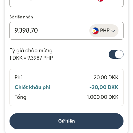
Số tiền nhận
PHP
Tỷ giá chào mừng
1 DKK = 9,3987 PHP
Phí
20,00 DKK
Chiết khấu phí
-20,00 DKK
Tổng
1.000,00 DKK
Gửi tiền