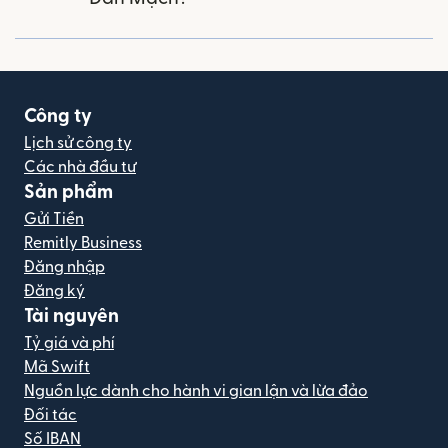
Công ty
Lịch sử công ty
Các nhà đầu tư
Sản phẩm
Gửi Tiền
Remitly Business
Đăng nhập
Đăng ký
Tài nguyên
Tỷ giá và phí
Mã Swift
Nguồn lực dành cho hành vi gian lận và lừa đảo
Đối tác
Số IBAN