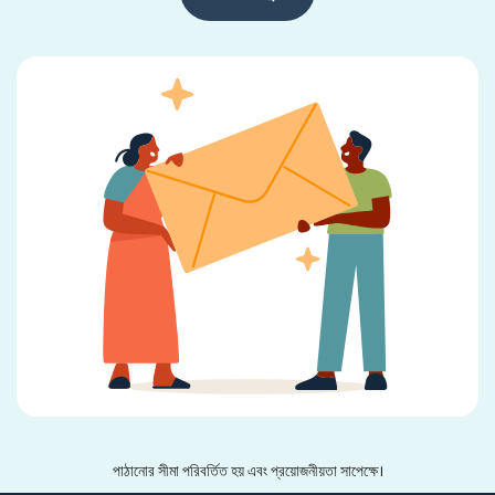
পাঠানোর সীমা পরিবর্তিত হয় এবং প্রয়োজনীয়তা সাপেক্ষে।