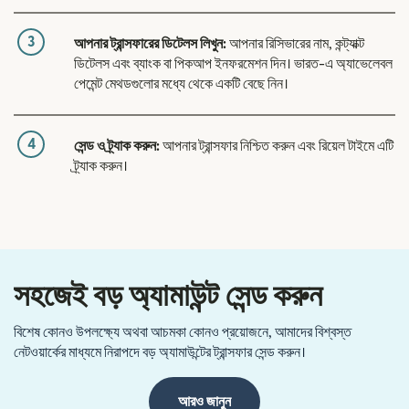
3
আপনার ট্রান্সফারের ডিটেলস লিখুন:
আপনার রিসিভারের নাম, কন্ট্যাক্ট
ডিটেলস এবং ব্যাংক বা পিকআপ ইনফরমেশন দিন। ভারত-এ অ্যাভেলেবল
পেমেন্ট মেথডগুলোর মধ্যে থেকে একটি বেছে নিন।
4
সেন্ড ও ট্র্যাক করুন:
আপনার ট্রান্সফার নিশ্চিত করুন এবং রিয়েল টাইমে এটি
ট্র্যাক করুন।
সহজেই বড় অ্যামাউন্ট সেন্ড করুন
বিশেষ কোনও উপলক্ষ্যে অথবা আচমকা কোনও প্রয়োজনে, আমাদের বিশ্বস্ত
নেটওয়ার্কের মাধ্যমে নিরাপদে বড় অ্যামাউন্টের ট্রান্সফার সেন্ড করুন।
আরও জানুন