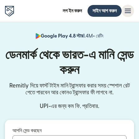
লগ ইন করুন
সাইন আপ করুন
Google Play 4.8 স্টার
1.4M+ রেটিং
(নতুন উইন্ডোতে খুলবে)
ডেনমার্ক থেকে ভারত-এ মানি সেন্ড
করুন
Remitly দিয়ে ফার্স্ট টাইম মানি ট্রান্সফার করার সময় স্পেশাল রেট
পেতে পারবেন আর কোনও ট্রান্সফার ফী লাগবে না.
UPI-এর জন্য কম ফি. প্রতিবার.
আপনি সেন্ড করছেন