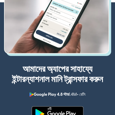
আমাদের অ্যাপের সাহায্যে
ইন্টারন্যাশনাল মানি ট্রান্সফার করুন
Google Play 4.8 স্টার
1.4M+ রেটিং
(নতুন উইন্ডোতে খুলবে)