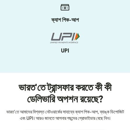
ক্যাশ পিক-আপ
UPI
ভারত'তে ট্রান্সফার করতে কী কী
ডেলিভারি অপশন রয়েছে?
ভারত'তে আমাদের বিশ্বস্ত নেটওয়ার্কের সাহায্যে ক্যাশ পিক-আপ, ব্যাঙ্ক ডিপোজিট
এবং UPI। আরও জানতে আপনার পছন্দের প্রোভাইডার বেছে নিন।