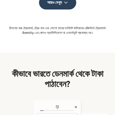
আরও দেখুন
ডিসপ্লে করা ট্রেডমার্ক, ট্রেড নাম এবং লোগো তাদের সংশ্লিষ্ট মালিকদের রেজিস্টার্ড ট্রেডমার্ক।
Remitly-এর কোনও অ্যাফিলিয়েশন বা এনডর্সমেন্ট প্রযোজ্য নয়।
কীভাবে ভারতে ডেনমার্ক থেকে টাকা
পাঠাবেন?