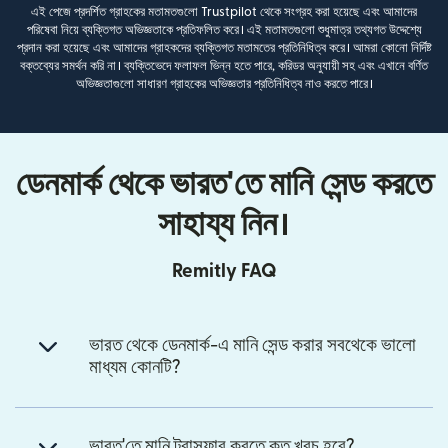
এই পেজে প্রদর্শিত গ্রাহকের মতামতগুলো Trustpilot থেকে সংগ্রহ করা হয়েছে এবং আমাদের
পরিষেবা নিয়ে ব্যক্তিগত অভিজ্ঞতাকে প্রতিফলিত করে। এই মতামতগুলো শুধুমাত্র তথ্যগত উদ্দেশ্যে
প্রদান করা হয়েছে এবং আমাদের গ্রাহকদের ব্যক্তিগত মতামতের প্রতিনিধিত্ব করে। আমরা কোনো নির্দিষ্ট
বক্তব্যের সমর্থন করি না। ব্যক্তিভেদে ফলাফল ভিন্ন হতে পারে, করিডর অনুযায়ী সহ এবং এখানে বর্ণিত
অভিজ্ঞতাগুলো সাধারণ গ্রাহকের অভিজ্ঞতার প্রতিনিধিত্ব নাও করতে পারে।
ডেনমার্ক থেকে ভারত'তে মানি সেন্ড করতে
সাহায্য নিন।
Remitly FAQ
ভারত থেকে ডেনমার্ক-এ মানি সেন্ড করার সবথেকে ভালো
মাধ্যম কোনটি?
ভারত'তে মানি ট্রান্সফার করতে কত খরচ হবে?