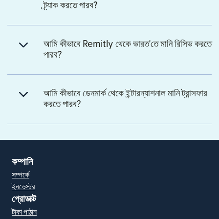
ট্র্যাক করতে পারব?
আমি কীভাবে Remitly থেকে ভারত'তে মানি রিসিভ করতে
পারব?
আমি কীভাবে ডেনমার্ক থেকে ইন্টারন্যাশনাল মানি ট্রান্সফার
করতে পারব?
কম্পানি
সম্পর্কে
ইনভেস্টর
প্রোডাক্ট
টাকা পাঠান