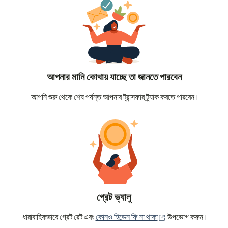
আপনার মানি কোথায় যাচ্ছে তা জানতে পারবেন
আপনি শুরু থেকে শেষ পর্যন্ত আপনার ট্রান্সফার ট্র্যাক করতে পারবেন।
গ্রেট ভ্যালু
(নতুন উইন্ডোতে খুলবে)
ধারাবাহিকভাবে গ্রেট রেট এবং
কোনও হিডেন ফি না থাকা
উপভোগ করুন।