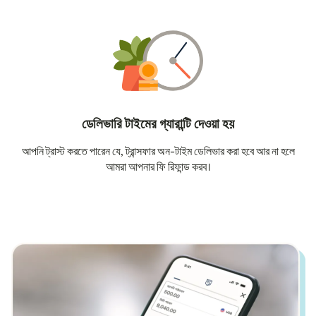
ডেলিভারি টাইমের গ্যারান্টি দেওয়া হয়
আপনি ট্রাস্ট করতে পারেন যে, ট্রান্সফার অন-টাইম ডেলিভার করা হবে আর না হলে
আমরা আপনার ফি রিফান্ড করব।