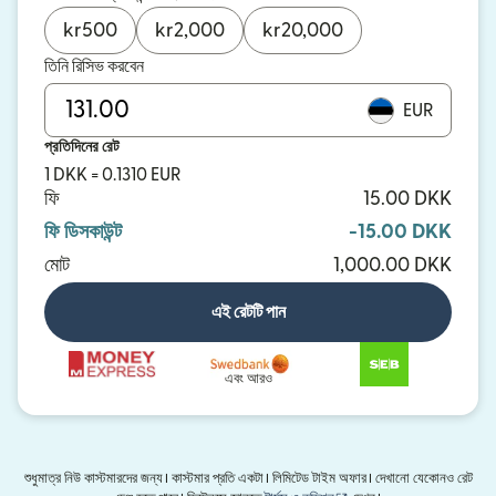
kr
500
kr
2,000
kr
20,000
তিনি রিসিভ করবেন
EUR
প্রতিদিনের রেট
1 DKK = 0.1310 EUR
ফি
15.00 DKK
ফি ডিসকাউন্ট
-15.00 DKK
মোট
1,000.00 DKK
এই রেটটি পান
এবং আরও
শুধুমাত্র নিউ কাস্টমারদের জন্য। কাস্টমার প্রতি একটা। লিমিটেড টাইম অফার। দেখানো যেকোনও রেট