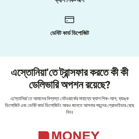
ক্যাশ পিক-আপ
ডেবিট কার্ড ডিপোজিট
এস্তোনিয়া'তে ট্রান্সফার করতে কী কী
ডেলিভারি অপশন রয়েছে?
এস্তোনিয়া'তে আমাদের বিশ্বস্ত নেটওয়ার্কের সাহায্যে ক্যাশ পিক-আপ, ব্যাঙ্ক
ডিপোজিট এবং ডেবিট কার্ড ডিপোজিট। আরও জানতে আপনার পছন্দের প্রোভাইডার বেছে
নিন।