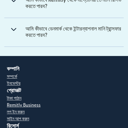
আমি কীভাবে Remitly থেকে এস্তোনিয়া'তে মানি রিসিভ
করতে পারব?
আমি কীভাবে ডেনমার্ক থেকে ইন্টারন্যাশনাল মানি ট্রান্সফার
করতে পারব?
কম্পানি
সম্পর্কে
ইনভেস্টর
প্রোডাক্ট
টাকা পাঠান
Remitly Business
লগ ইন করুন
সাইন আপ করুন
রিসোর্স