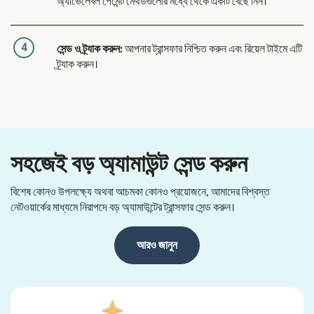
অ্যাভেলেবল পেমেন্ট মেথডগুলোর মধ্যে থেকে একটি বেছে নিন।
4
সেন্ড ও ট্র্যাক করুন:
আপনার ট্রান্সফার নিশ্চিত করুন এবং রিয়েল টাইমে এটি
ট্র্যাক করুন।
সহজেই বড় অ্যামাউন্ট সেন্ড করুন
বিশেষ কোনও উপলক্ষ্যে অথবা আচমকা কোনও প্রয়োজনে, আমাদের বিশ্বস্ত
নেটওয়ার্কের মাধ্যমে নিরাপদে বড় অ্যামাউন্টের ট্রান্সফার সেন্ড করুন।
আরও জানুন