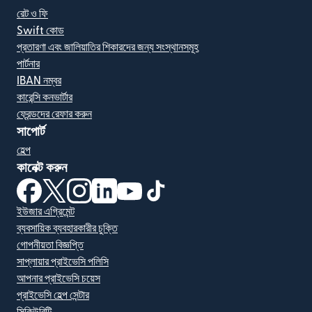
রেট ও ফি
Swift কোড
প্রতারণা এবং জালিয়াতির শিকারদের জন্য সংস্থানসমূহ
পার্টনার
IBAN নম্বর
কারেন্সি কনভার্টার
ফ্রেন্ডদের রেফার করুন
সাপোর্ট
হেল্প
কানেক্ট করুন
(নতুন উইন্ডোতে খুলবে)
(নতুন উইন্ডোতে খুলবে)
(নতুন উইন্ডোতে খুলবে)
(নতুন উইন্ডোতে খুলবে)
(নতুন উইন্ডোতে খুলবে)
(নতুন উইন্ডোতে খুলবে)
ইউজার এগ্রিমেন্ট
ব্যবসায়িক ব্যবহারকারীর চুক্তি
গোপনীয়তা বিজ্ঞপ্তি
সাপ্লায়ার প্রাইভেসি পলিসি
আপনার প্রাইভেসি চয়েস
প্রাইভেসি হেল্প সেন্টার
সিকিউরিটি