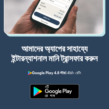
আমাদের অ্যাপের সাহায্যে
ইন্টারন্যাশনাল মানি ট্রান্সফার করুন
Google Play 4.8 স্টার
1.4M+ রেটিং
(নতুন উইন্ডোতে খুলবে)
(নতুন উইন্ডোতে খুলবে)