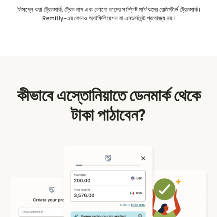
ডিসপ্লে করা ট্রেডমার্ক, ট্রেড নাম এবং লোগো তাদের সংশ্লিষ্ট মালিকদের রেজিস্টার্ড ট্রেডমার্ক।
Remitly-এর কোনও অ্যাফিলিয়েশন বা এনডর্সমেন্ট প্রযোজ্য নয়।
কীভাবে এস্তোনিয়াতে ডেনমার্ক থেকে
টাকা পাঠাবেন?