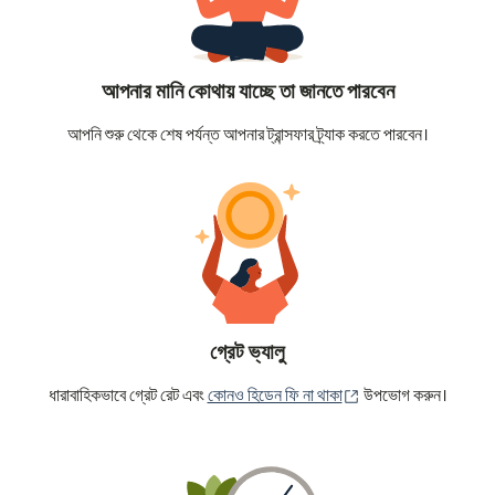
আপনার মানি কোথায় যাচ্ছে তা জানতে পারবেন
আপনি শুরু থেকে শেষ পর্যন্ত আপনার ট্রান্সফার ট্র্যাক করতে পারবেন।
গ্রেট ভ্যালু
(নতুন উইন্ডোতে খুলবে)
ধারাবাহিকভাবে গ্রেট রেট এবং
কোনও হিডেন ফি না থাকা
উপভোগ করুন।