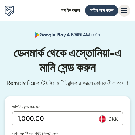
লগ ইন করুন
সাইন আপ করুন
Google Play 4.8 স্টার
1.4M+ রেটিং
(নতুন উইন্ডোতে খুলবে)
ডেনমার্ক থেকে এস্তোনিয়া-এ
মানি সেন্ড করুন
Remitly দিয়ে ফার্স্ট টাইম মানি ট্রান্সফার করলে কোনও ফী লাগবে না
আপনি সেন্ড করছেন
DKK
অথবা একটি অ্যামাউন্ট সিলেক্ট করুন