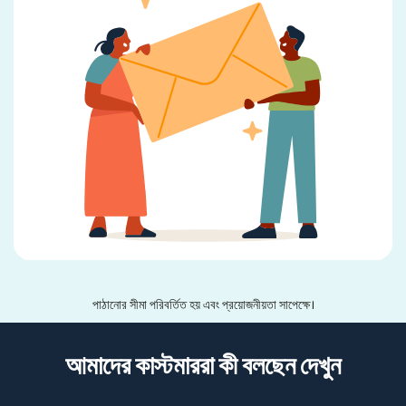
পাঠানোর সীমা পরিবর্তিত হয় এবং প্রয়োজনীয়তা সাপেক্ষে।
আমাদের কাস্টমাররা কী বলছেন দেখুন