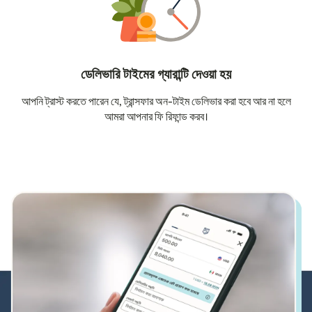
ডেলিভারি টাইমের গ্যারান্টি দেওয়া হয়
আপনি ট্রাস্ট করতে পারেন যে, ট্রান্সফার অন-টাইম ডেলিভার করা হবে আর না হলে
আমরা আপনার ফি রিফান্ড করব।