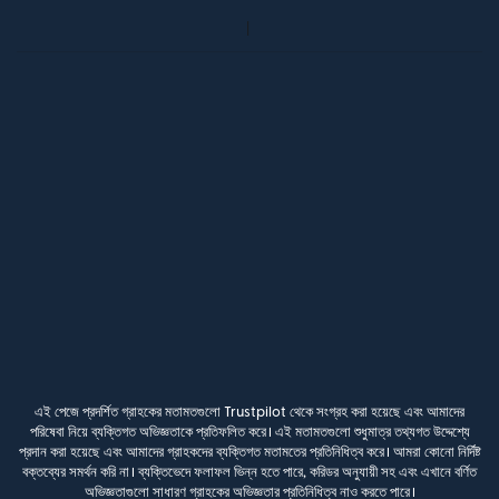
এই পেজে প্রদর্শিত গ্রাহকের মতামতগুলো Trustpilot থেকে সংগ্রহ করা হয়েছে এবং আমাদের
পরিষেবা নিয়ে ব্যক্তিগত অভিজ্ঞতাকে প্রতিফলিত করে। এই মতামতগুলো শুধুমাত্র তথ্যগত উদ্দেশ্যে
প্রদান করা হয়েছে এবং আমাদের গ্রাহকদের ব্যক্তিগত মতামতের প্রতিনিধিত্ব করে। আমরা কোনো নির্দিষ্ট
বক্তব্যের সমর্থন করি না। ব্যক্তিভেদে ফলাফল ভিন্ন হতে পারে, করিডর অনুযায়ী সহ এবং এখানে বর্ণিত
অভিজ্ঞতাগুলো সাধারণ গ্রাহকের অভিজ্ঞতার প্রতিনিধিত্ব নাও করতে পারে।