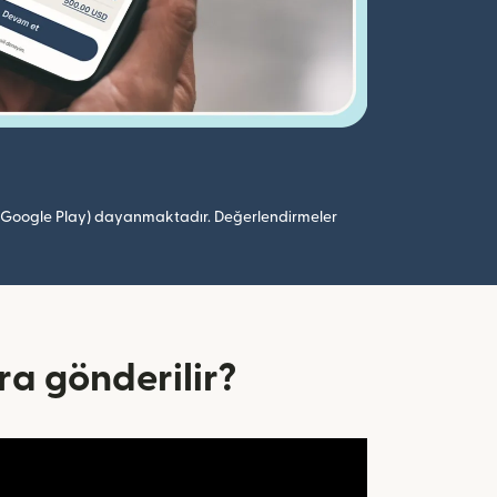
 (Google Play) dayanmaktadır. Değerlendirmeler
ra gönderilir?