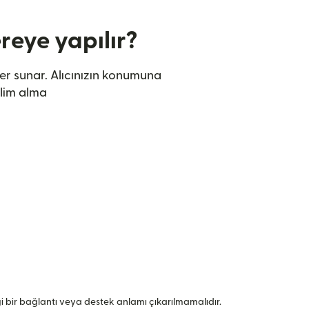
reye yapılır?
ler sunar. Alıcınızın konumuna
slim alma
angi bir bağlantı veya destek anlamı çıkarılmamalıdır.