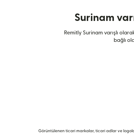
Surinam varı
Remitly Surinam varışlı olara
bağlı ol
Görüntülenen ticari markalar, ticari adlar ve logolar