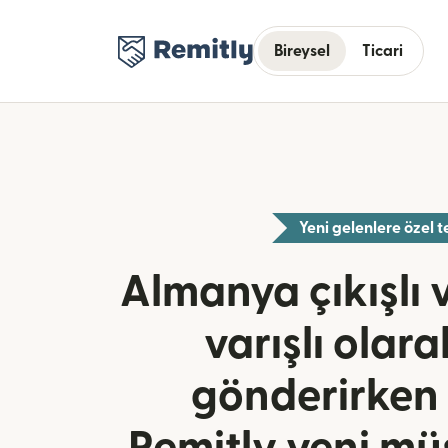
Bireysel
Ticari
Yeni gelenlere özel te
Almanya çıkışlı
varışlı olar
gönderirken 