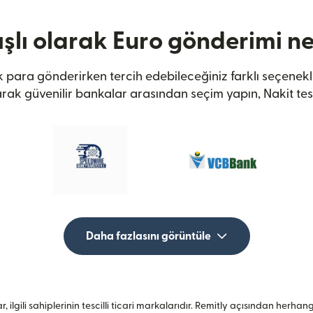
şlı olarak Euro gönderimi ne
k para gönderirken tercih edebileceğiniz farklı seçenek
arak güvenilir bankalar arasından seçim yapın, Nakit te
Daha fazlasını görüntüle
, ilgili sahiplerinin tescilli ticari markalarıdır. Remitly açısından herh