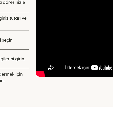
 adresinizle
iniz tutarı ve
i seçin.
ilerini girin.
ndermek için
ın.