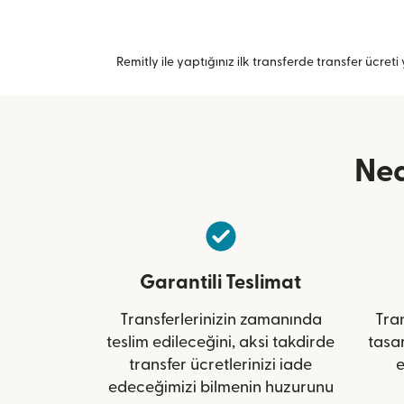
Remitly ile yaptığınız ilk transferde transfer ücreti y
Ned
Garantili Teslimat
Transferlerinizin zamanında
Tran
teslim edileceğini, aksi takdirde
tasa
transfer ücretlerinizi iade
e
edeceğimizi bilmenin huzurunu