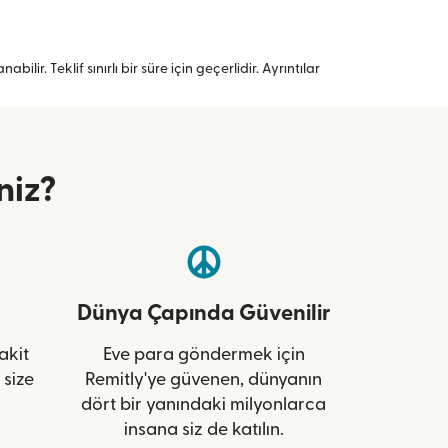
lir. Teklif sınırlı bir süre için geçerlidir. Ayrıntılar
niz?
Dünya Çapında Güvenilir
akit
Eve para göndermek için
 size
Remitly'ye güvenen, dünyanın
dört bir yanındaki milyonlarca
insana siz de katılın.