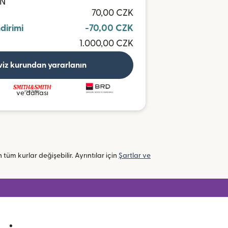
ON
70,00 CZK
ndirimi
-70,00 CZK
1.000,00 CZK
viz kurundan yararlanın
ve dahası
n tüm kurlar değişebilir. Ayrıntılar için
Şartlar ve