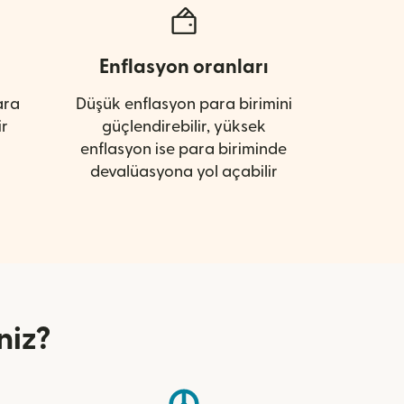
Enflasyon oranları
ara
Düşük enflasyon para birimini
ir
güçlendirebilir, yüksek
enflasyon ise para biriminde
devalüasyona yol açabilir
niz?