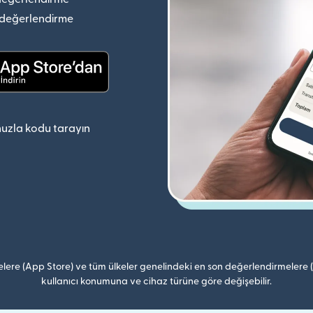
(yeni pencerede açılır)
 değerlendirme
(yeni pencerede açılır)
(yeni pencerede açılır)
uzla kodu tarayın
lere (App Store) ve tüm ülkeler genelindeki en son değerlendirmelere
kullanıcı konumuna ve cihaz türüne göre değişebilir.