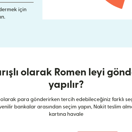
ndermek için
ın.
ışlı olarak Romen leyi gönd
yapılır?
olarak para gönderirken tercih edebileceğiniz farklı seç
nilir bankalar arasından seçim yapın, Nakit teslim al
kartına havale