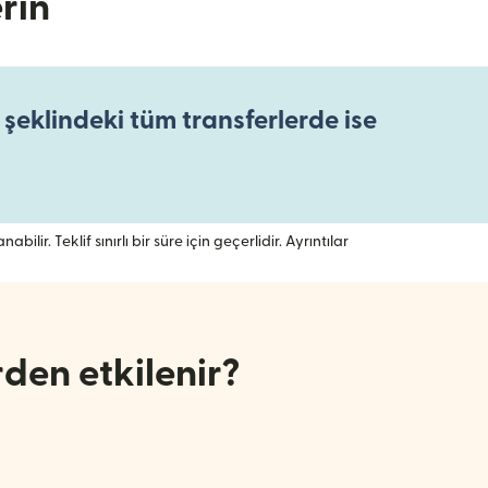
rin
şeklindeki tüm transferlerde ise
lir. Teklif sınırlı bir süre için geçerlidir. Ayrıntılar
den etkilenir?