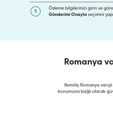
Ödeme bilgilerinizi girin ve gö
5
Gönderimi Onayla
seçimini yap
Romanya var
Remitly Romanya varışlı 
konumuna bağlı olarak güve