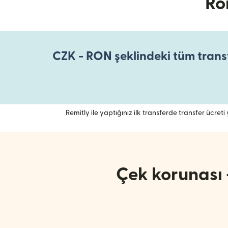
Ro
CZK - RON şeklindeki tüm transf
Remitly ile yaptığınız ilk transferde transfer ücreti y
Çek korunası 