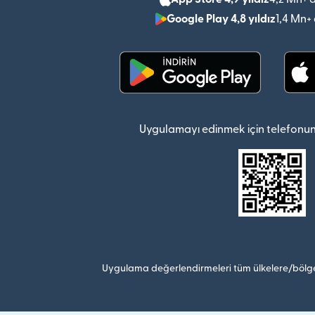
Google Play 4,8 yıldız
1,4 Mn+
(yeni pencerede açılır)
Uygulamayı edinmek için telefonun
Uygulama değerlendirmeleri tüm ülkelere/bölge