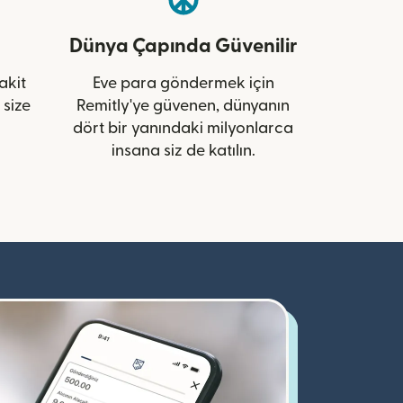
Dünya Çapında Güvenilir
akit
Eve para göndermek için
 size
Remitly'ye güvenen, dünyanın
dört bir yanındaki milyonlarca
insana siz de katılın.