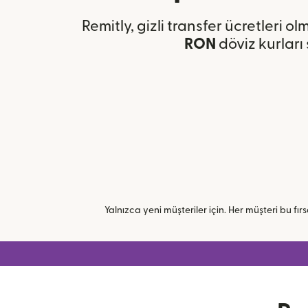
Remitly, gizli transfer ücretleri 
RON
döviz kurları
Yalnızca yeni müşteriler için. Her müşteri bu fırsa