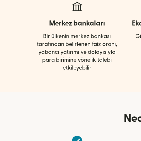
Merkez bankaları
Ek
Bir ülkenin merkez bankası
Gü
tarafından belirlenen faiz oranı,
yabancı yatırımı ve dolayısıyla
para birimine yönelik talebi
etkileyebilir
Ned