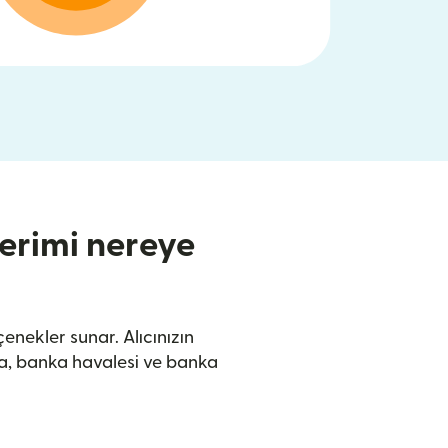
erimi nereye
enekler sunar. Alıcınızın
ma, banka havalesi ve banka