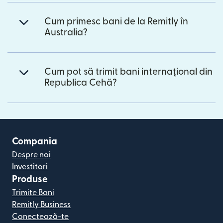
Cum primesc bani de la Remitly în
Australia?
Cum pot să trimit bani internațional din
Republica Cehă?
Compania
Despre noi
Investitori
Produse
Trimite Bani
Remitly Business
Conectează-te