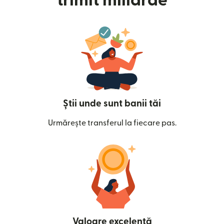
trimit miliarde
Știi unde sunt banii tăi
Urmărește transferul la fiecare pas.
Valoare excelentă