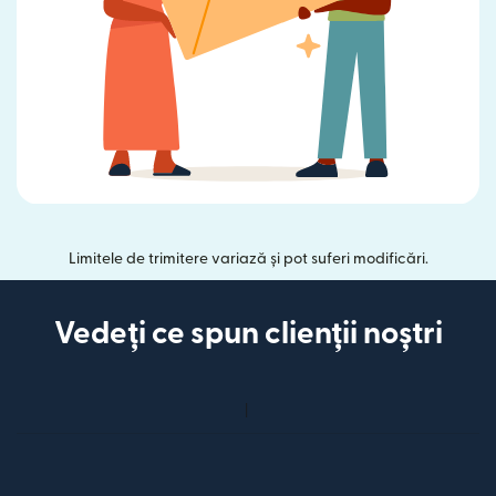
Limitele de trimitere variază și pot suferi modificări.
Vedeți ce spun clienții noștri