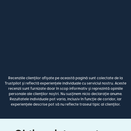
Recenziile clienților afișate pe această pagină sunt colectate de la
Trustpilot și reflectă experiențele individuale cu serviciul nostru. Aceste
recenzii sunt furnizate doar în scop informativ și reprezintă opiniile
personale ale clienților noștri. Nu susținem nicio declarație anume.
Rezultatele individuale pot varia, inclusiv în funcție de coridor, iar
experiențele descrise pot să nu reflecte traseul tipic al clienților.