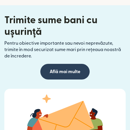
Trimite sume bani cu
ușurință
Pentru obiective importante sau nevoi neprevăzute,
trimite în mod securizat sume mari prin rețeaua noastră
de încredere.
Află mai multe