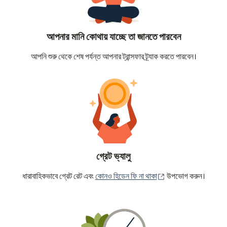
আপনার মানি কোথায় যাচ্ছে তা জানতে পারবেন
আপনি শুরু থেকে শেষ পর্যন্ত আপনার ট্রান্সফার ট্র্যাক করতে পারবেন।
গ্রেট ভ্যালু
(নতুন উইন্ডোতে খুলবে)
ধারাবাহিকভাবে গ্রেট রেট এবং
কোনও হিডেন ফি না থাকা
উপভোগ করুন।