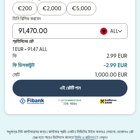
€
200
€
2,000
€
5,000
তিনি রিসিভ করবেন
ALL
প্রতিদিনের রেট
1 EUR = 91.47 ALL
ফি
2.99 EUR
ফি ডিসকাউন্ট
-2.99 EUR
মোট
1,000.00 EUR
এই রেটটি পান
এবং আরও
শুধুমাত্র নিউ কাস্টমারদের জন্য। কাস্টমার প্রতি একটা। লিমিটেড টাইম অফার। দেখানো যেকোনও রেট
(নতুন উইন্ডোতে খুলবে)
চেঞ্জ হতে পারে। ডিটেলসে জানতে
টার্মস ও কন্ডিশন
দেখুন।