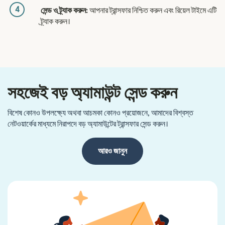
4
সেন্ড ও ট্র্যাক করুন:
আপনার ট্রান্সফার নিশ্চিত করুন এবং রিয়েল টাইমে এটি
ট্র্যাক করুন।
সহজেই বড় অ্যামাউন্ট সেন্ড করুন
বিশেষ কোনও উপলক্ষ্যে অথবা আচমকা কোনও প্রয়োজনে, আমাদের বিশ্বস্ত
নেটওয়ার্কের মাধ্যমে নিরাপদে বড় অ্যামাউন্টের ট্রান্সফার সেন্ড করুন।
আরও জানুন