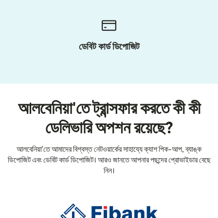
ডেবিট কার্ড ডিপোজিট
আলবেনিয়া'তে ট্রান্সফার করতে কী কী
ডেলিভারি অপশন রয়েছে?
আলবেনিয়া'তে আমাদের বিশ্বস্ত নেটওয়ার্কের সাহায্যে ক্যাশ পিক-আপ, ব্যাঙ্ক
ডিপোজিট এবং ডেবিট কার্ড ডিপোজিট। আরও জানতে আপনার পছন্দের প্রোভাইডার বেছে
নিন।