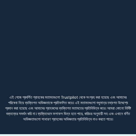
এই পেজে প্রদর্শিত গ্রাহকের মতামতগুলো Trustpilot থেকে সংগ্রহ করা হয়েছে এবং আমাদের
পরিষেবা নিয়ে ব্যক্তিগত অভিজ্ঞতাকে প্রতিফলিত করে। এই মতামতগুলো শুধুমাত্র তথ্যগত উদ্দেশ্যে
প্রদান করা হয়েছে এবং আমাদের গ্রাহকদের ব্যক্তিগত মতামতের প্রতিনিধিত্ব করে। আমরা কোনো নির্দিষ্ট
বক্তব্যের সমর্থন করি না। ব্যক্তিভেদে ফলাফল ভিন্ন হতে পারে, করিডর অনুযায়ী সহ এবং এখানে বর্ণিত
অভিজ্ঞতাগুলো সাধারণ গ্রাহকের অভিজ্ঞতার প্রতিনিধিত্ব নাও করতে পারে।