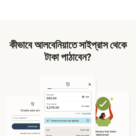
কীভাবে আলবেনিয়াতে সাইপ্রাস থেকে
টাকা পাঠাবেন?