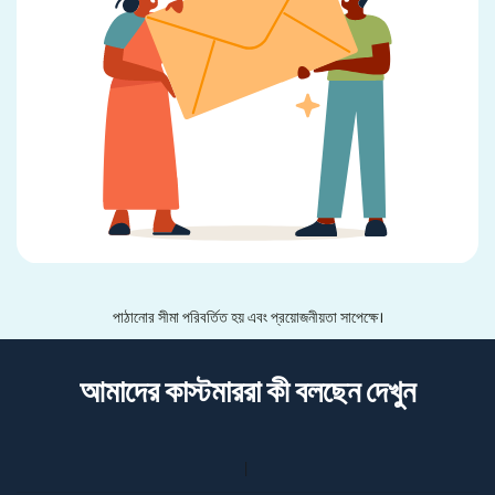
পাঠানোর সীমা পরিবর্তিত হয় এবং প্রয়োজনীয়তা সাপেক্ষে।
আমাদের কাস্টমাররা কী বলছেন দেখুন