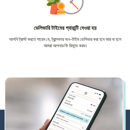
ডেলিভারি টাইমের গ্যারান্টি দেওয়া হয়
আপনি ট্রাস্ট করতে পারেন যে, ট্রান্সফার অন-টাইম ডেলিভার করা হবে আর না হলে
আমরা আপনার ফি রিফান্ড করব।