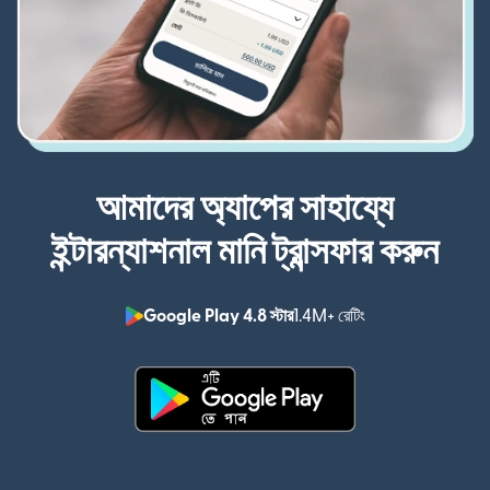
আমাদের অ্যাপের সাহায্যে
ইন্টারন্যাশনাল মানি ট্রান্সফার করুন
Google Play 4.8 স্টার
1.4M+ রেটিং
(নতুন উইন্ডোতে খুলবে)
(নতুন উইন্ডোতে খুলবে)