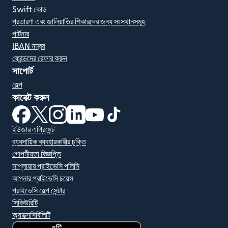
Swift কোড
প্রতারণা এবং জালিয়াতির শিকারদের জন্য সংস্থানসমূহ
পার্টনার
IBAN নম্বর
ফ্রেন্ডদের রেফার করুন
সাপোর্ট
হেল্প
কানেক্ট করুন
(নতুন উইন্ডোতে খুলবে)
(নতুন উইন্ডোতে খুলবে)
(নতুন উইন্ডোতে খুলবে)
(নতুন উইন্ডোতে খুলবে)
(নতুন উইন্ডোতে খুলবে)
(নতুন উইন্ডোতে খুলবে)
ইউজার এগ্রিমেন্ট
ব্যবসায়িক ব্যবহারকারীর চুক্তি
গোপনীয়তা বিজ্ঞপ্তি
সাপ্লায়ার প্রাইভেসি পলিসি
আপনার প্রাইভেসি চয়েস
প্রাইভেসি হেল্প সেন্টার
সিকিউরিটি
অ্যাক্সেসিবিলিটি