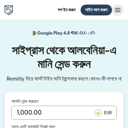
লগ ইন করুন
সাইন আপ করুন
Google Play 4.8 স্টার
1.4M+ রেটিং
(নতুন উইন্ডোতে খুলবে)
সাইপ্রাস থেকে আলবেনিয়া-এ
মানি সেন্ড করুন
Remitly দিয়ে ফার্স্ট টাইম মানি ট্রান্সফার করলে কোনও ফী লাগবে না
আপনি সেন্ড করছেন
EUR
অথবা একটি অ্যামাউন্ট সিলেক্ট করুন