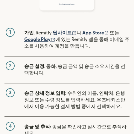
1
(새 창에서 열림)
(새 창에서 
가입
. Remitly
웹사이트
나
App Store
또는
(새 창에서 열림)
Google Play
에 있는 Remitly 앱을 통해 이메일 주
소를 사용하여 계정을 만듭니다.
2
송금 설정
. 통화, 송금 금액 및 송금 소요 시간을 선
택합니다.
3
송금 상세 정보 입력:
수취인의 이름, 연락처, 은행
정보 또는 수령 정보를 입력하세요. 우즈베키스탄
에서 이용 가능한 결제 방법 중에서 선택하세요.
4
송금 및 추적:
송금을 확인하고 실시간으로 추적하
세요.