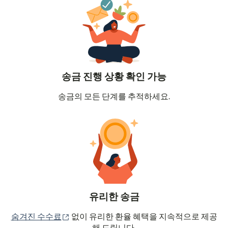
송금 진행 상황 확인 가능
송금의 모든 단계를 추적하세요.
유리한 송금
(새 창에서 열림)
숨겨진 수수료
없이 유리한 환율 혜택을 지속적으로 제공