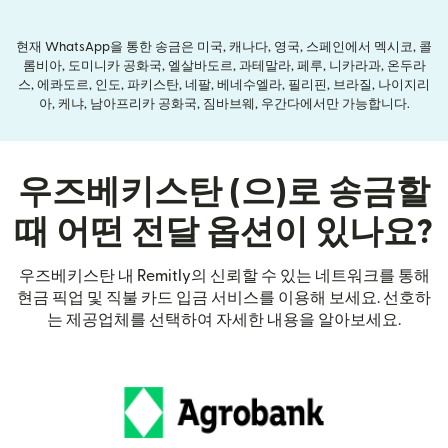
현재 WhatsApp을 통한 송금은 미국, 캐나다, 영국, 스페인에서 멕시코, 콜
롬비아, 도미니카 공화국, 엘살바도르, 과테말라, 페루, 니카라과, 온두라
스, 에콰도르, 인도, 파키스탄, 네팔, 베네수엘라, 필리핀, 브라질, 나이지리
아, 케냐, 남아프리카 공화국, 짐바브웨, 우간다에서만 가능합니다.
우즈베키스탄 (으)로 송금할
때 어떤 전달 옵션이 있나요?
우즈베키스탄 내 Remitly의 신뢰할 수 있는 네트워크를 통해
현금 픽업 및 직불 카드 입금 서비스를 이용해 보세요. 선호하
는 제공업체를 선택하여 자세한 내용을 알아보세요.