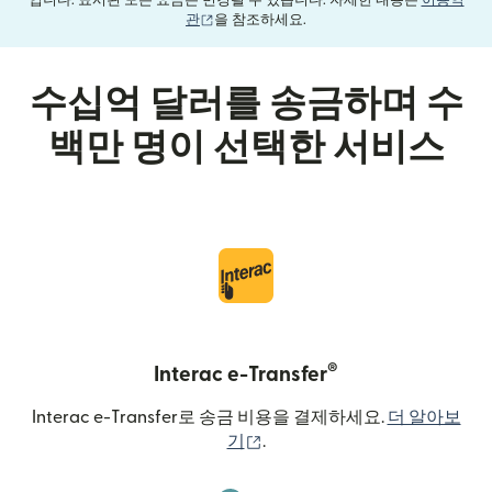
입니다. 표시된 모든 요금은 변경될 수 있습니다. 자세한 내용은
이용약
(새 창에서 열림)
관
을 참조하세요.
수십억 달러를 송금하며 수
백만 명이 선택한 서비스
®
Interac e-Transfer
Interac e-Transfer로 송금 비용을 결제하세요.
더 알아보
(새 창에서 열림)
기
.