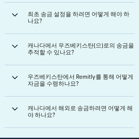
최초 송금 설정을 하려면 어떻게 해야 하
나요?
캐나다에서 우즈베키스탄(으)로의 송금을
추적할 수 있나요?
우즈베키스탄에서 Remitly를 통해 어떻게
자금을 수령하나요?
캐나다에서 해외로 송금하려면 어떻게 해
야 하나요?