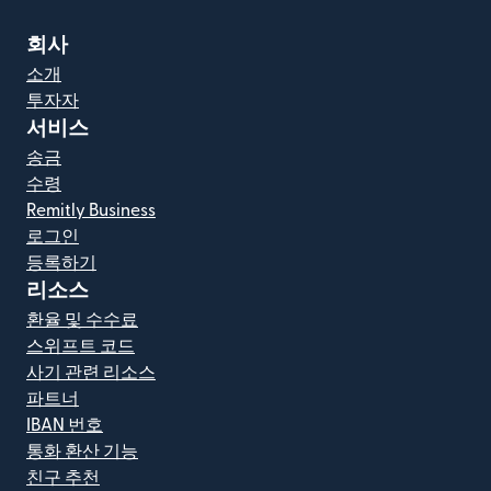
회사
소개
투자자
서비스
송금
수령
Remitly Business
로그인
등록하기
리소스
환율 및 수수료
스위프트 코드
사기 관련 리소스
파트너
IBAN 번호
통화 환산 기능
친구 추천