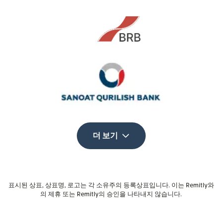
더 보기
표시된 상표, 상표명, 로고는 각 소유주의 등록상표입니다. 이는 Remitly와
의 제휴 또는 Remitly의 승인을 나타내지 않습니다.