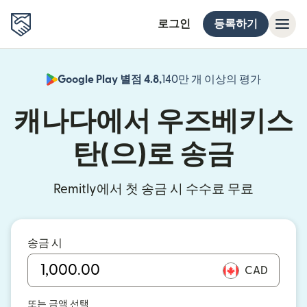
로그인
등록하기
Google Play 별점 4.8,
140만 개 이상의 평가
(새 창에서
캐나다에서 우즈베키스
탄(으)로 송금
Remitly에서 첫 송금 시 수수료 무료
송금 시
CAD
또는 금액 선택