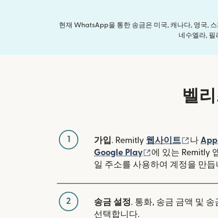
현재 WhatsApp을 통한 송금은 미국, 캐나다, 영국,
네수엘라, 필
벨리
1
(새 창
가입
. Remitly
웹사이트
나
App
(새 창에서 열림)
Google Play
에 있는 Remitl
일 주소를 사용하여 계정을 만듭
2
송금 설정
. 통화, 송금 금액 및 
선택합니다.