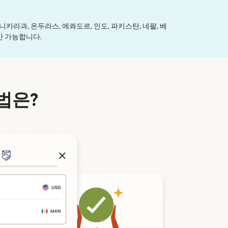
니카라과, 온두라스, 에콰도르, 인도, 파키스탄, 네팔, 베
만 가능합니다.
법은?