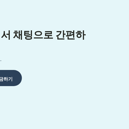
p에서 채팅으로 간편하
.
송금하기