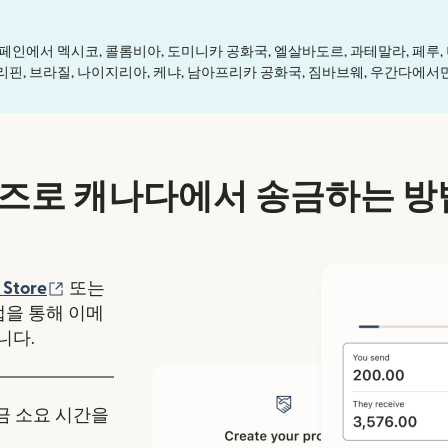
 스페인에서 멕시코, 콜롬비아, 도미니카 공화국, 엘살바도르, 과테말라, 페루, 
리핀, 브라질, 나이지리아, 케냐, 남아프리카 공화국, 짐바브웨, 우간다에서
즈로 캐나다에서 송금하는 방
에서 열림)
(새 창에서 열림)
 Store
또는
y 앱을 통해 이메
니다.
송금 소요 시간을