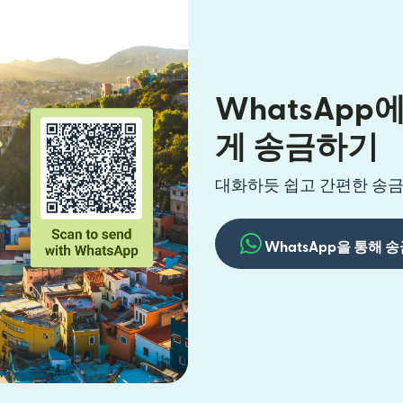
WhatsAp
게 송금하기
대화하듯 쉽고 간편한 송금
WhatsApp을 통해 