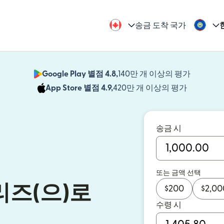
송금 도착 국가
Google Play 별점 4.8,
140만 개 이상의 평가
(새 창에서
App Store 별점 4.9,
420만 개 이상의 평가
(새 창에서
송금 시
또는 금액 선택
즈(으)로
$
200
$
2,00
수령 시