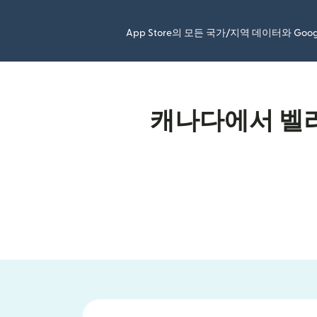
App Store의 모든 국가/지역 데이터와 Go
캐나다에서 벨리