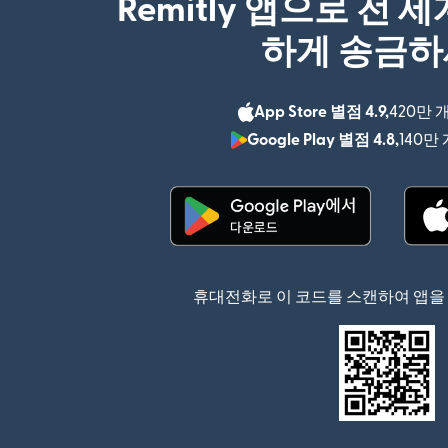
Remitly 앱으로 전 
하게 송금
App Store 별점 4.9,
420만 
Google Play 별점 4.8,
140만
(새 창에서 열림)
휴대전화로 이 코드를 스캔하여 앱을