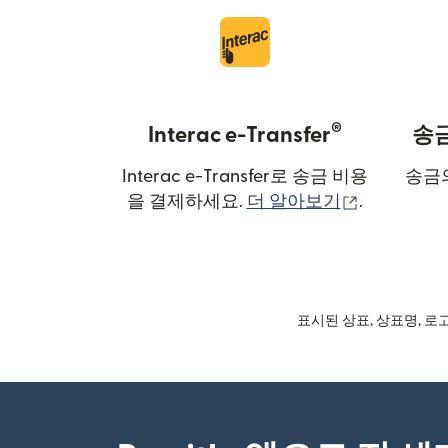
®
Interac e-Transfer
송금
Interac e-Transfer로 송금 비용
송금
(새 창에서 
을 결제하세요.
더 알아보기
.
표시된 상표, 상표명, 로고