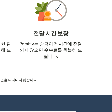
전달 시간 보장
 열림)
한 환
Remitly는 송금이 제시간에 전달
해 드
되지 않으면 수수료를 환불해 드
립니다.
의 승인을 나타내지 않습니다.