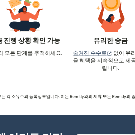
 진행 상황 확인 가능
유리한 송금
(새 창에서
의 모든 단계를 추적하세요.
숨겨진 수수료
없이 유리
열림)
율 혜택을 지속적으로 제공
립니다.
는 각 소유주의 등록상표입니다. 이는 Remitly와의 제휴 또는 Remitly