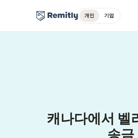
개인
기업
캐나다에서 벨리
송금