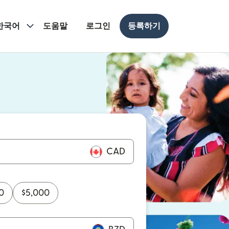
한국어
도움말
로그인
등록하기
 열림)
 열림)
CAD
0
$
5,000