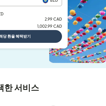
BZD
ZD
2.99 CAD
1,002.99 CAD
해당 환율 혜택받기
택한 서비스